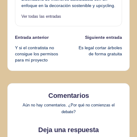
enfoque en la decoración sostenible y upcycling.
Ver todas las entradas
Navegación
Entrada anterior
Siguiente entrada
Y si el contratista no
Es legal cortar árboles
de
consigue los permisos
de forma gratuita
para mi proyecto
entradas
Comentarios
Aún no hay comentarios. ¿Por qué no comienzas el
debate?
Deja una respuesta