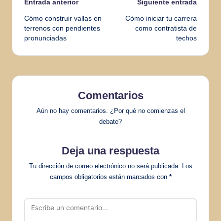
Navegación
Entrada anterior
Siguiente entrada
Cómo construir vallas en
Cómo iniciar tu carrera
de
terrenos con pendientes
como contratista de
pronunciadas
techos
entradas
Comentarios
Aún no hay comentarios. ¿Por qué no comienzas el
debate?
Deja una respuesta
Tu dirección de correo electrónico no será publicada.
Los
campos obligatorios están marcados con
*