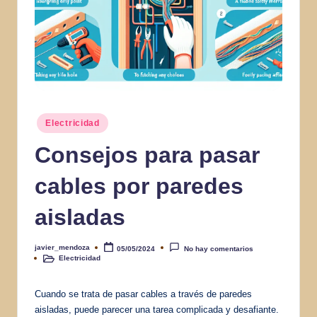
Publicado
Electricidad
en
Consejos para pasar
cables por paredes
aisladas
javier_mendoza
05/05/2024
No hay comentarios
Publicado
Electricidad
por
Publicado
en
Cuando se trata de pasar cables a través de paredes
aisladas, puede parecer una tarea complicada y desafiante.