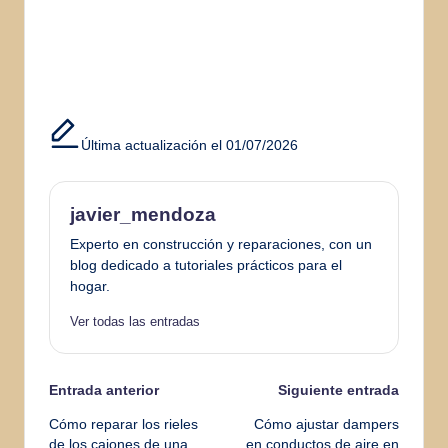
Última actualización el 01/07/2026
javier_mendoza
Experto en construcción y reparaciones, con un
blog dedicado a tutoriales prácticos para el
hogar.
Ver todas las entradas
Navegación
Entrada anterior
Siguiente entrada
Cómo reparar los rieles
Cómo ajustar dampers
de
de los cajones de una
en conductos de aire en