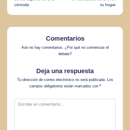
cómoda
tu hogar
entradas
Comentarios
Aún no hay comentarios. ¿Por qué no comienzas el
debate?
Deja una respuesta
Tu dirección de correo electrónico no será publicada.
Los
campos obligatorios están marcados con
*