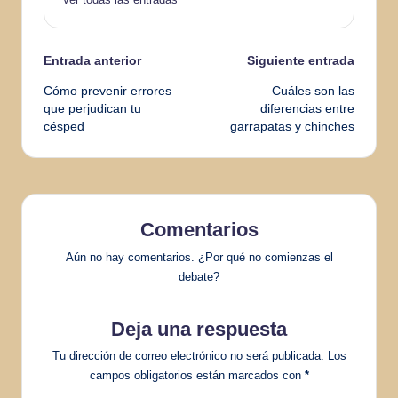
Navegación
Entrada anterior
Siguiente entrada
Cómo prevenir errores
Cuáles son las
de
que perjudican tu
diferencias entre
césped
garrapatas y chinches
entradas
Comentarios
Aún no hay comentarios. ¿Por qué no comienzas el
debate?
Deja una respuesta
Tu dirección de correo electrónico no será publicada.
Los
campos obligatorios están marcados con
*