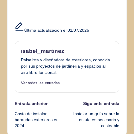
Última actualización el 01/07/2026
isabel_martinez
Paisajista y diseñadora de exteriores, conocida
por sus proyectos de jardinería y espacios al
aire libre funcional.
Ver todas las entradas
Navegación
Entrada anterior
Siguiente entrada
Costo de instalar
Instalar un grifo sobre la
de
barandas exteriores en
estufa es necesario y
2024
costeable
entradas