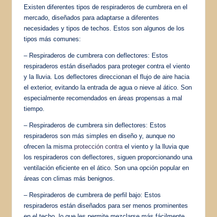
Existen diferentes tipos de respiraderos de cumbrera en el
mercado, diseñados para adaptarse a diferentes
necesidades y tipos de techos. Estos son algunos de los
tipos más comunes:
– Respiraderos de cumbrera con deflectores: Estos
respiraderos están diseñados para proteger contra el viento
y la lluvia. Los deflectores direccionan el flujo de aire hacia
el exterior, evitando la entrada de agua o nieve al ático. Son
especialmente recomendados en áreas propensas a mal
tiempo.
– Respiraderos de cumbrera sin deflectores: Estos
respiraderos son más simples en diseño y, aunque no
ofrecen la misma
protección contra
el viento y la lluvia que
los respiraderos con deflectores, siguen proporcionando una
ventilación eficiente en el ático. Son una opción popular en
áreas con climas más benignos.
– Respiraderos de cumbrera de perfil bajo: Estos
respiraderos están diseñados para ser menos prominentes
en el techo, lo que les permite mezclarse más fácilmente