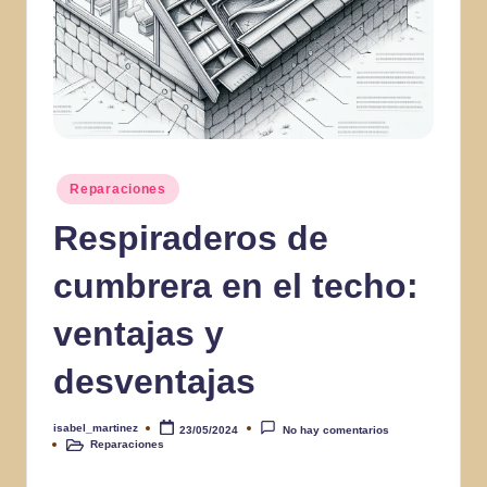
Publicado
Reparaciones
en
Respiraderos de
cumbrera en el techo:
ventajas y
desventajas
isabel_martinez
23/05/2024
No hay comentarios
Publicado
Reparaciones
por
Publicado
en