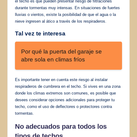
el techo es que pueden presentar riesgo de filtraciones
durante tormentas muy intensas. En situaciones de fuertes
lluvias o vientos, existe la posibilidad de que el agua o la
nieve ingresen al ático a través de los respiraderos.
Tal vez te interesa
Por qué la puerta del garaje se
abre sola en climas fríos
Es importante tener en cuenta este riesgo al instalar
respiraderos de cumbrera en el techo. Si vives en una zona
donde los climas extremos son comunes, es posible que
desees considerar opciones adicionales para proteger tu
techo, como el uso de deflectores o protectores contra
tormentas.
No adecuados para todos los
tipos de techos