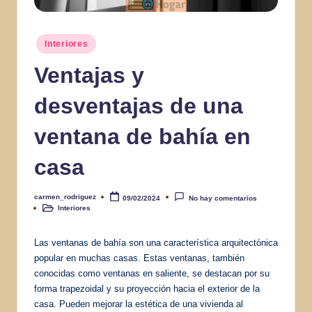
Publicado
Interiores
en
Ventajas y
desventajas de una
ventana de bahía en
casa
carmen_rodriguez
09/02/2024
No hay comentarios
Publicado
Interiores
por
Publicado
en
Las ventanas de bahía son una característica arquitectónica
popular en muchas casas. Estas ventanas, también
conocidas como ventanas en saliente, se destacan por su
forma trapezoidal y su proyección hacia el exterior de la
casa. Pueden mejorar la estética de una vivienda al