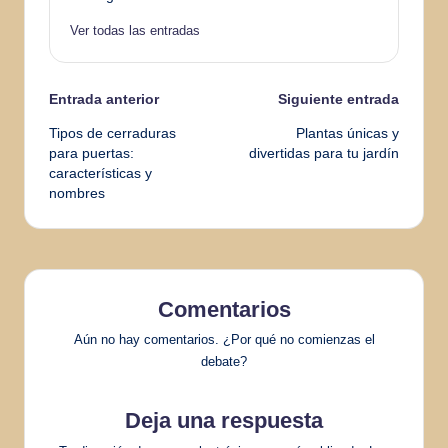
Ver todas las entradas
Navegación
Entrada anterior
Siguiente entrada
Tipos de cerraduras
Plantas únicas y
de
para puertas:
divertidas para tu jardín
características y
entradas
nombres
Comentarios
Aún no hay comentarios. ¿Por qué no comienzas el
debate?
Deja una respuesta