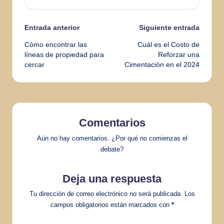
Navegación
Entrada anterior
Siguiente entrada
Cómo encontrar las
Cuál es el Costo de
de
líneas de propiedad para
Reforzar una
cercar
Cimentación en el 2024
entradas
Comentarios
Aún no hay comentarios. ¿Por qué no comienzas el
debate?
Deja una respuesta
Tu dirección de correo electrónico no será publicada.
Los
campos obligatorios están marcados con
*