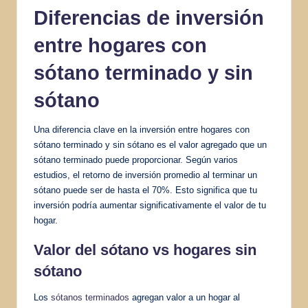
Diferencias de inversión
entre hogares con
sótano terminado y sin
sótano
Una diferencia clave en la inversión entre hogares con
sótano terminado y sin sótano es el valor agregado que un
sótano terminado puede proporcionar. Según varios
estudios, el retorno de inversión promedio al terminar un
sótano puede ser de hasta el 70%. Esto significa que tu
inversión podría aumentar significativamente el valor de tu
hogar.
Valor del sótano vs hogares sin
sótano
Los
sótanos terminados
agregan valor a un hogar al