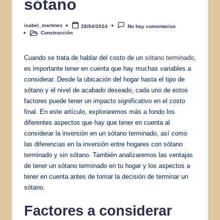
sótano
isabel_martinez
28/04/2024
No hay comentarios
Publicado
Construcción
por
Publicado
en
Cuando se trata de hablar del costo de un
sótano terminado
,
es importante tener en cuenta que hay muchas variables a
considerar. Desde la ubicación del hogar hasta el tipo de
sótano y el nivel de acabado deseado, cada uno de estos
factores puede tener un impacto significativo en el costo
final. En este artículo, exploraremos más a fondo los
diferentes aspectos que hay que tener en cuenta al
considerar la inversión en un sótano terminado, así como
las diferencias en la inversión entre hogares con sótano
terminado y sin sótano. También analizaremos las ventajas
de tener un sótano terminado en tu hogar y los aspectos a
tener en cuenta antes de tomar la decisión de terminar un
sótano.
Factores a considerar