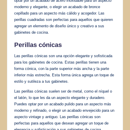
optar por un acabado de acero inoxidable para un aspecto
moderno y elegante, o elegir un acabado de bronce
cepillado para un aspecto más cálido y acogedor. Las
perillas cuadradas son perfectas para aquellos que quieren
agregar un elemento de diseño único y creativo a sus
gabinetes de cocina.
Perillas cónicas
Las perillas cónicas son una opción elegante y sofisticada
para los gabinetes de cocina. Estas perillas tienen una
forma cónica, con la parte superior más ancha y la parte
inferior más estrecha. Esta forma única agrega un toque de
estilo y sutileza a tus gabinetes.
Las perillas cónicas suelen ser de metal, como el níquel o
el latón, lo que les da un aspecto elegante y duradero.
Puedes optar por un acabado pulido para un aspecto más
moderno y refinado, o elegir un acabado envejecido para un
aspecto vintage y antiguo. Las perillas cónicas son
perfectas para aquellos que desean agregar un toque de
elegancia y sofisticación a sus gabinetes de cocina.