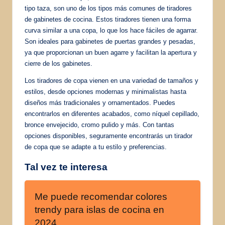
tipo taza, son uno de los tipos más comunes de tiradores
de gabinetes de cocina. Estos tiradores tienen una forma
curva similar a una copa, lo que los hace fáciles de agarrar.
Son ideales para gabinetes de puertas grandes y pesadas,
ya que proporcionan un buen agarre y facilitan la apertura y
cierre de los gabinetes.
Los tiradores de copa vienen en una variedad de tamaños y
estilos, desde opciones modernas y minimalistas hasta
diseños más tradicionales y ornamentados. Puedes
encontrarlos en diferentes acabados, como níquel cepillado,
bronce envejecido, cromo pulido y más. Con tantas
opciones disponibles, seguramente encontrarás un tirador
de copa que se adapte a tu estilo y preferencias.
Tal vez te interesa
Me puede recomendar colores
trendy para islas de cocina en
2024