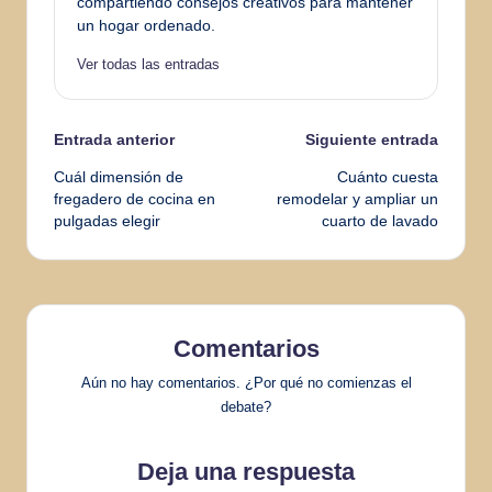
compartiendo consejos creativos para mantener
un hogar ordenado.
Ver todas las entradas
Navegación
Entrada anterior
Siguiente entrada
Cuál dimensión de
Cuánto cuesta
de
fregadero de cocina en
remodelar y ampliar un
pulgadas elegir
cuarto de lavado
entradas
Comentarios
Aún no hay comentarios. ¿Por qué no comienzas el
debate?
Deja una respuesta