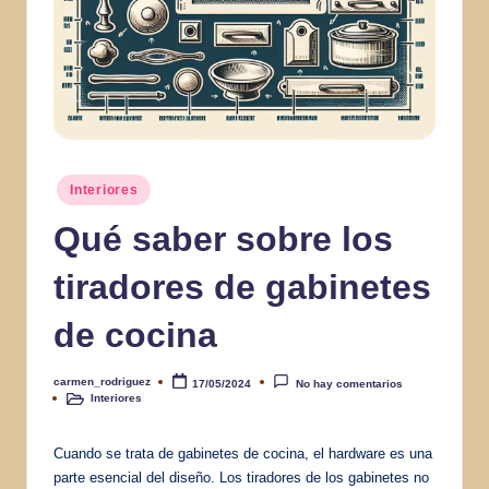
Publicado
Interiores
en
Qué saber sobre los
tiradores de gabinetes
de cocina
carmen_rodriguez
17/05/2024
No hay comentarios
Publicado
Interiores
por
Publicado
en
Cuando se trata de gabinetes de cocina, el hardware es una
parte esencial del diseño. Los tiradores de los gabinetes no