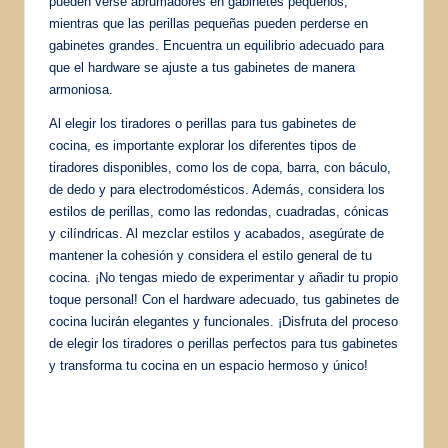
pueden verse abrumadores en gabinetes pequeños,
mientras que las perillas pequeñas pueden perderse en
gabinetes grandes. Encuentra un equilibrio adecuado para
que el hardware se ajuste a tus gabinetes de manera
armoniosa.
Al elegir los tiradores o perillas para tus gabinetes de
cocina, es importante explorar los diferentes tipos de
tiradores disponibles, como los de copa, barra, con báculo,
de dedo y para electrodomésticos. Además, considera los
estilos de perillas, como las redondas, cuadradas, cónicas
y cilíndricas. Al mezclar estilos y acabados, asegúrate de
mantener la cohesión y considera el estilo general de tu
cocina. ¡No tengas miedo de experimentar y añadir tu propio
toque personal! Con el hardware adecuado, tus gabinetes de
cocina lucirán elegantes y funcionales. ¡Disfruta del proceso
de elegir los tiradores o perillas perfectos para tus gabinetes
y transforma tu cocina en un espacio hermoso y único!