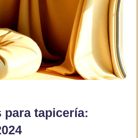
 para tapicería:
2024