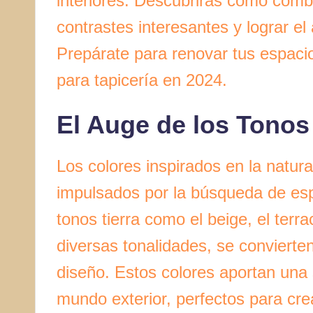
interiores. Descubrirás cómo combi
contrastes interesantes y lograr 
Prepárate para renovar tus espaci
para tapicería en 2024.
El Auge de los Tonos 
Los colores inspirados en la natur
impulsados por la búsqueda de esp
tonos tierra como el beige, el terr
diversas tonalidades, se convierten
diseño. Estos colores aportan una 
mundo exterior, perfectos para cre