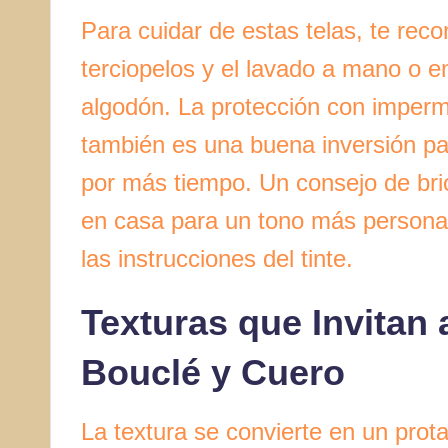
Para cuidar de estas telas, te re
terciopelos y el lavado a mano o en 
algodón. La protección con imperme
también es una buena inversión pa
por más tiempo. Un consejo de brico
en casa para un tono más personal
las instrucciones del tinte.
Texturas que Invitan 
Bouclé y Cuero
La textura se convierte en un prota