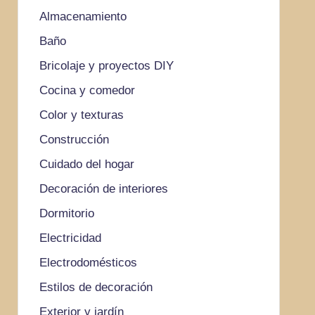
Almacenamiento
Baño
Bricolaje y proyectos DIY
Cocina y comedor
Color y texturas
Construcción
Cuidado del hogar
Decoración de interiores
Dormitorio
Electricidad
Electrodomésticos
Estilos de decoración
Exterior y jardín