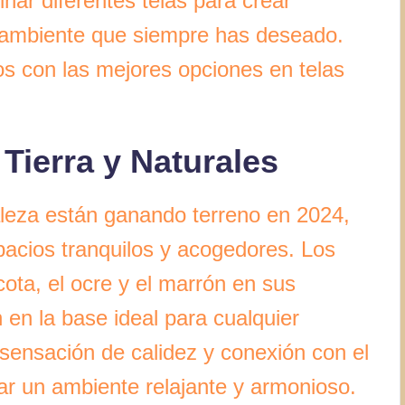
nar diferentes telas para crear
el ambiente que siempre has deseado.
os con las mejores opciones en telas
Tierra y Naturales
aleza están ganando terreno en 2024,
acios tranquilos y acogedores. Los
acota, el ocre y el marrón en sus
 en la base ideal para cualquier
sensación de calidez y conexión con el
ar un ambiente relajante y armonioso.