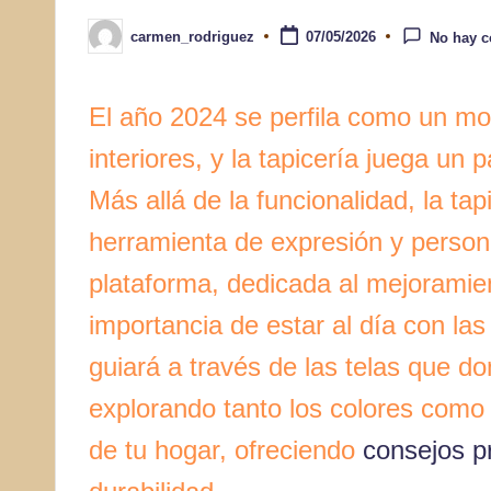
carmen_rodriguez
07/05/2026
No hay c
Publicado
por
El año 2024 se perfila como un mo
interiores, y la tapicería juega un
Más allá de la funcionalidad, la ta
herramienta de expresión y persona
plataforma, dedicada al mejoramie
importancia de estar al día con las
guiará a través de las telas que d
explorando tanto los colores como 
de tu hogar, ofreciendo
consejos p