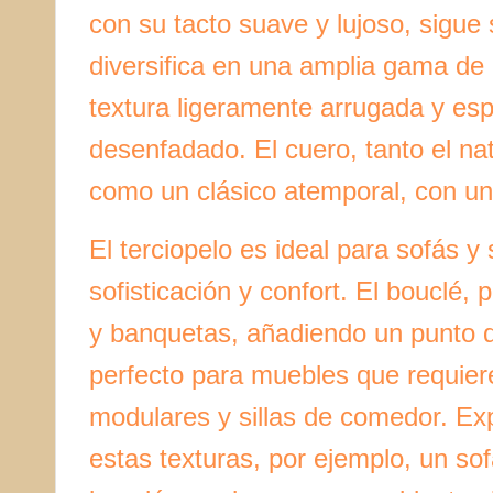
con su tacto suave y lujoso, sigue
diversifica en una amplia gama de 
textura ligeramente arrugada y es
desenfadado. El cuero, tanto el n
como un clásico atemporal, con un 
El terciopelo es ideal para sofás y
sofisticación y confort. El bouclé, 
y banquetas, añadiendo un punto de 
perfecto para muebles que requier
modulares y sillas de comedor. Ex
estas texturas, por ejemplo, un s