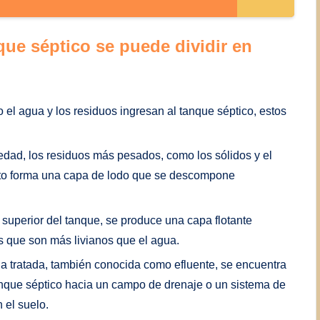
que séptico se puede dividir en
el agua y los residuos ingresan al tanque séptico, estos
edad, los residuos más pesados, como los sólidos y el
Esto forma una capa de lodo que se descompone
 superior del tanque, se produce una capa flotante
s que son más livianos que el agua.
ua tratada, también conocida como efluente, se encuentra
 tanque séptico hacia un campo de drenaje o un sistema de
 el suelo.