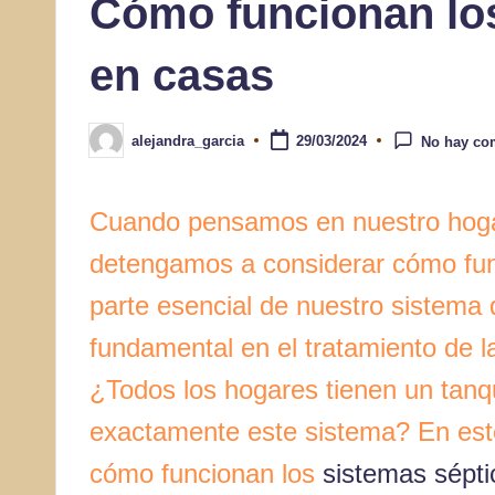
Cómo funcionan los
en casas
alejandra_garcia
29/03/2024
No hay co
Publicado
por
Cuando pensamos en nuestro hoga
detengamos a considerar cómo func
parte esencial de nuestro sistema
fundamental en el tratamiento de 
¿Todos los hogares tienen un tan
exactamente este sistema? En este
cómo funcionan los
sistemas sépti