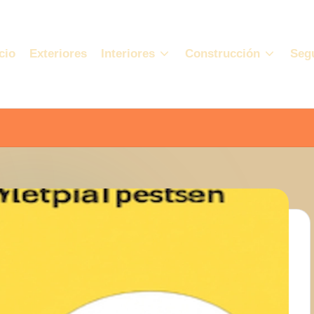
cio
Exteriores
Interiores
Construcción
Seg