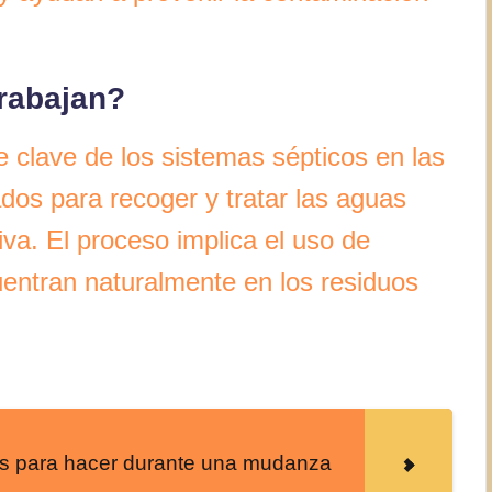
rabajan?
 clave de los sistemas sépticos en las
dos para recoger y tratar las aguas
iva. El proceso implica el uso de
uentran naturalmente en los residuos
es para hacer durante una mudanza