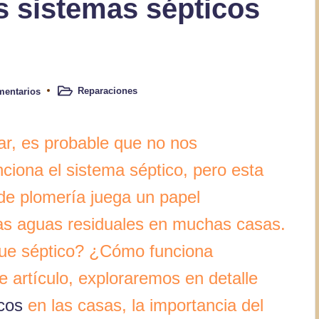
 sistemas sépticos
Reparaciones
mentarios
Publicado
en
r, es probable que no nos
iona el sistema séptico, pero esta
 de plomería juega un papel
las aguas residuales en muchas casas.
que séptico? ¿Cómo funciona
 artículo, exploraremos en detalle
cos
en las casas, la importancia del