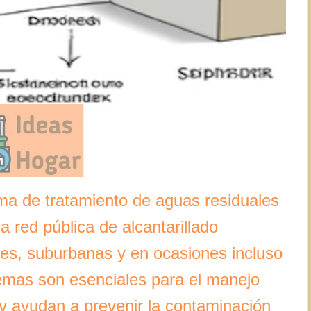
ma de tratamiento de aguas residuales
 red pública de alcantarillado
ales, suburbanas y en ocasiones incluso
emas son esenciales para el manejo
y ayudan a prevenir la contaminación