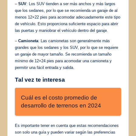
–
SUV
: Los SUV tienden a ser más anchos y más largos
que los sedanes, por lo que se recomienda un garaje de al
menos 12×22 pies para acomodar adecuadamente este tipo
de vehículo. Esto proporciona suficiente espacio para abrir
las puertas y maniobrar el vehículo dentro del garaje.
–
Camioneta
: Las camionetas son generalmente más
grandes que los sedanes y los SUV, por lo que se requiere
un garaje de mayor tamaño. Se recomienda un tamaño
mínimo de 12×24 pies para acomodar una camioneta y
permitir una fácil entrada y salida.
Tal vez te interesa
Cuál es el costo promedio de
desarrollo de terrenos en 2024
Es importante tener en cuenta que estas recomendaciones
son solo una guía y pueden variar según las preferencias