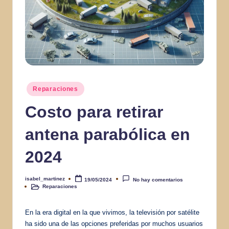
Publicado
Reparaciones
en
Costo para retirar
antena parabólica en
2024
isabel_martinez
19/05/2024
No hay comentarios
Publicado
Reparaciones
por
Publicado
en
En la era digital en la que vivimos, la televisión por satélite
ha sido una de las opciones preferidas por muchos usuarios