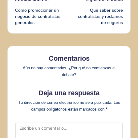
Navegación
Cómo promocionar un
Qué saber sobre
de
negocio de contratistas
contratistas y reclamos
generales
de seguros
entradas
Comentarios
Aún no hay comentarios. ¿Por qué no comienzas el
debate?
Deja una respuesta
Tu dirección de correo electrónico no será publicada.
Los
campos obligatorios están marcados con
*