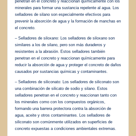
penetran en el concreto y reaccionan químicamente con los
minerales para formar una sustancia repelente al agua. Los
selladores de silano son especialmente efectivos para
prevenir la absorción de agua y la formación de manchas en
el concreto.
– Selladores de siloxano: Los selladores de siloxano son
similares a los de silano, pero son más duraderos y
resistentes a la abrasión. Estos selladores también
penetran en el concreto y reaccionan químicamente para
reducir la absorción de agua y proteger el concreto de daños
causados por sustancias químicas y contaminantes.
– Selladores de siliconato: Los selladores de siliconato son
una combinación de silicato de sodio y silano. Estos
selladores penetran en el concreto y reaccionan tanto con
los minerales como con los compuestos orgánicos,
formando una barrera protectora contra la absorción de
agua, aceite y otros contaminantes. Los selladores de
siliconato son comúnmente utilizados en superficies de
concreto expuestas a condiciones ambientales extremas.