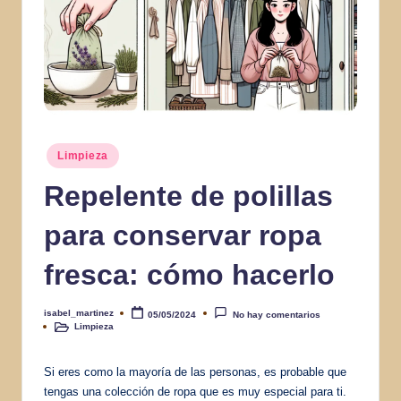
Publicado
Limpieza
en
Repelente de polillas
para conservar ropa
fresca: cómo hacerlo
isabel_martinez
05/05/2024
No hay comentarios
Publicado
Limpieza
por
Publicado
en
Si eres como la mayoría de las personas, es probable que
tengas una colección de ropa que es muy especial para ti.