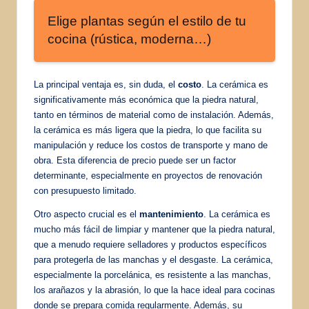
Elige plantas según el estilo de tu
cocina (rústica, moderna…)
La principal ventaja es, sin duda, el
costo
. La cerámica es
significativamente más económica que la piedra natural,
tanto en términos de material como de instalación. Además,
la cerámica es más ligera que la piedra, lo que facilita su
manipulación y reduce los costos de transporte y mano de
obra. Esta diferencia de precio puede ser un factor
determinante, especialmente en proyectos de renovación
con presupuesto limitado.
Otro aspecto crucial es el
mantenimiento
. La cerámica es
mucho más fácil de limpiar y mantener que la piedra natural,
que a menudo requiere selladores y productos específicos
para protegerla de las manchas y el desgaste. La cerámica,
especialmente la porcelánica, es resistente a las manchas,
los arañazos y la abrasión, lo que la hace ideal para cocinas
donde se prepara comida regularmente. Además, su