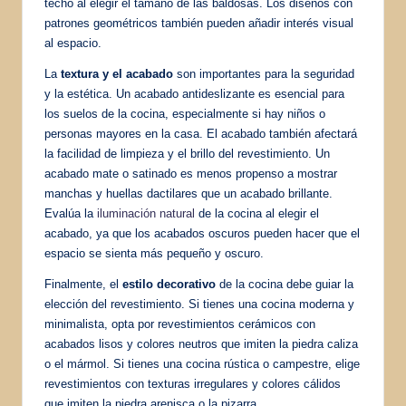
techo al elegir el tamaño de las baldosas. Los diseños con
patrones geométricos también pueden añadir interés visual
al espacio.
La
textura y el acabado
son importantes para la seguridad
y la estética. Un acabado antideslizante es esencial para
los suelos de la cocina, especialmente si hay niños o
personas mayores en la casa. El acabado también afectará
la facilidad de limpieza y el brillo del revestimiento. Un
acabado mate o satinado es menos propenso a mostrar
manchas y huellas dactilares que un acabado brillante.
Evalúa la
iluminación natural
de la cocina al elegir el
acabado, ya que los acabados oscuros pueden hacer que el
espacio se sienta más pequeño y oscuro.
Finalmente, el
estilo decorativo
de la cocina debe guiar la
elección del revestimiento. Si tienes una cocina moderna y
minimalista, opta por revestimientos cerámicos con
acabados lisos y colores neutros que imiten la piedra caliza
o el mármol. Si tienes una cocina rústica o campestre, elige
revestimientos con texturas irregulares y colores cálidos
que imiten la piedra arenisca o la pizarra.