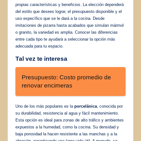
propias características y beneficios. La elección dependerá
del estilo que desees lograr, el presupuesto disponible y el
uso específico que se le dará a la cocina. Desde
imitaciones de pizarra hasta acabados que simulan mármol
o granito, la variedad es amplia. Conocer las diferencias
entre cada tipo te ayudará a seleccionar la opción más
adecuada para tu espacio.
Tal vez te interesa
Presupuesto: Costo promedio de
renovar encimeras
Uno de los más populares es la
porcelánica
, conocida por
su durabilidad, resistencia al agua y fácil mantenimiento.
Esta opción es ideal para zonas de alto tráfico y ambientes
expuestos a la humedad, como la cocina. Su densidad y
baja porosidad la hacen resistente a las manchas y a la
abrasión, garantizando una larga vida útil. A menudo, se