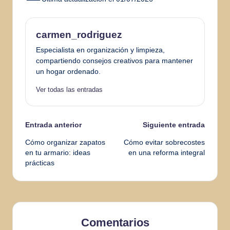
carmen_rodriguez
Especialista en organización y limpieza,
compartiendo consejos creativos para mantener
un hogar ordenado.
Ver todas las entradas
Navegación
Entrada anterior
Siguiente entrada
Cómo organizar zapatos
Cómo evitar sobrecostes
de
en tu armario: ideas
en una reforma integral
prácticas
entradas
Comentarios