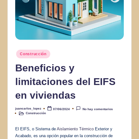
Publicado
Construcción
en
Beneficios y
limitaciones del EIFS
en viviendas
juancarlos_lopez
07/06/2024
No hay comentarios
Publicado
Construcción
por
Publicado
en
El EIFS, o Sistema de
Aislamiento Térmico
Exterior y
Acabado, es una opción popular en la construcción de