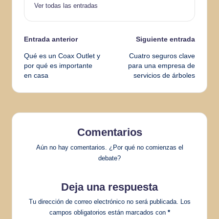
Ver todas las entradas
Navegación
Entrada anterior
Siguiente entrada
Qué es un Coax Outlet y
Cuatro seguros clave
de
por qué es importante
para una empresa de
en casa
servicios de árboles
entradas
Comentarios
Aún no hay comentarios. ¿Por qué no comienzas el
debate?
Deja una respuesta
Tu dirección de correo electrónico no será publicada.
Los
campos obligatorios están marcados con
*