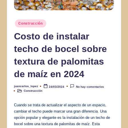
Publicado
Construcción
en
Costo de instalar
techo de bocel sobre
textura de palomitas
de maíz en 2024
juancarlos_lopez
24/03/2024
No hay comentarios
Publicado
Construcción
por
Publicado
en
Cuando se trata de actualizar el aspecto de un espacio,
cambiar el techo puede marcar una gran diferencia. Una
opción popular y elegante es la instalación de un techo de
bocel sobre una textura de palomitas de maíz. Esta