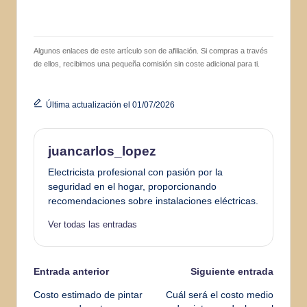
Algunos enlaces de este artículo son de afiliación. Si compras a través
de ellos, recibimos una pequeña comisión sin coste adicional para ti.
Última actualización el 01/07/2026
juancarlos_lopez
Electricista profesional con pasión por la
seguridad en el hogar, proporcionando
recomendaciones sobre instalaciones eléctricas.
Ver todas las entradas
Navegación
Entrada anterior
Siguiente entrada
Costo estimado de pintar
Cuál será el costo medio
de