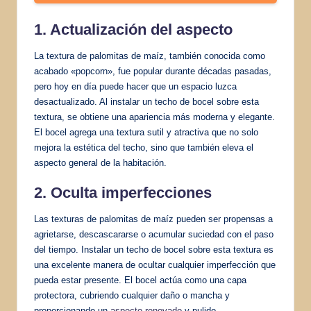
1. Actualización del aspecto
La textura de palomitas de maíz, también conocida como
acabado «popcorn», fue popular durante décadas pasadas,
pero hoy en día puede hacer que un espacio luzca
desactualizado. Al instalar un techo de bocel sobre esta
textura, se obtiene una apariencia más moderna y elegante.
El bocel agrega una textura sutil y atractiva que no solo
mejora la estética del techo, sino que también eleva el
aspecto general de la habitación.
2. Oculta imperfecciones
Las texturas de palomitas de maíz pueden ser propensas a
agrietarse, descascararse o acumular suciedad con el paso
del tiempo. Instalar un techo de bocel sobre esta textura es
una excelente manera de ocultar cualquier imperfección que
pueda estar presente. El bocel actúa como una capa
protectora, cubriendo cualquier daño o mancha y
proporcionando un
aspecto renovado
y pulido.