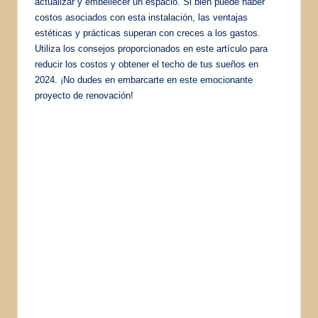
actualizar y embellecer un espacio. Si bien puede haber
costos asociados con esta instalación, las ventajas
estéticas y prácticas superan con creces a los gastos.
Utiliza los consejos proporcionados en este artículo para
reducir los costos y obtener el techo de tus sueños en
2024. ¡No dudes en embarcarte en este emocionante
proyecto de renovación!