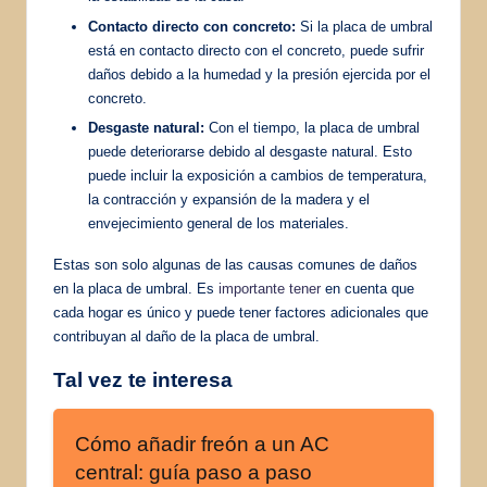
Contacto directo con concreto:
Si la placa de umbral
está en contacto directo con el concreto, puede sufrir
daños debido a la humedad y la presión ejercida por el
concreto.
Desgaste natural:
Con el tiempo, la placa de umbral
puede deteriorarse debido al desgaste natural. Esto
puede incluir la exposición a cambios de temperatura,
la contracción y expansión de la madera y el
envejecimiento general de los materiales.
Estas son solo algunas de las causas comunes de daños
en la placa de umbral. Es
importante tener
en cuenta que
cada hogar es único y puede tener factores adicionales que
contribuyan al daño de la placa de umbral.
Tal vez te interesa
Cómo añadir freón a un AC
central: guía paso a paso