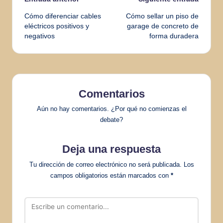
Navegación
Cómo diferenciar cables
Cómo sellar un piso de
de
eléctricos positivos y
garage de concreto de
negativos
forma duradera
entradas
Comentarios
Aún no hay comentarios. ¿Por qué no comienzas el
debate?
Deja una respuesta
Tu dirección de correo electrónico no será publicada.
Los
campos obligatorios están marcados con
*