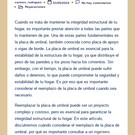
carmen_rodriguez
01/05/2024
No hay comentarios
Publicado
Reparaciones
por
Publicado
en
Cuando se trata de mantener la integridad estructural de tu
hogar, es importante prestar atención a todas las partes que
lo mantienen de pie. Una de estas partes fundamentales es
la placa de umbral, también conocida como placa de apoyo
o vigas de borde. La placa de umbral es esencial para la
estabilidad de la estructura de tu hogar, ya que distribuye el
peso de las paredes y los pisos hacia los cimientos. Sin
embargo, con el tiempo, la placa de umbral puede sufrir
daños o deterioro, lo que puede comprometer la seguridad y
estabilidad de tu hogar. Es por eso que es importante
considerar el reemplazo de la placa de umbral cuando sea
necesario.
Reemplazar la placa de umbral puede ser un proyecto
complejo y costoso, pero es esencial para garantizar la
integridad estructural de tu hogar. En este artículo,
discutiremos cuándo considerar el reemplazo de la placa de
umbral, por qué es importante consultar a un
ingeniero