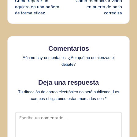
Cómo reparar un
Cómo reemplazar vidrio
de
agujero en una bañera
en puerta de patio
de forma eficaz
corrediza
entradas
Comentarios
Aún no hay comentarios. ¿Por qué no comienzas el
debate?
Deja una respuesta
Tu dirección de correo electrónico no será publicada.
Los
campos obligatorios están marcados con
*