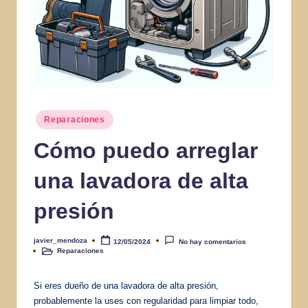
Publicado
Reparaciones
en
Cómo puedo arreglar
una lavadora de alta
presión
javier_mendoza
12/05/2024
No hay comentarios
Publicado
Reparaciones
por
Publicado
en
Si eres dueño de una lavadora de alta presión,
probablemente la uses con regularidad para limpiar todo,