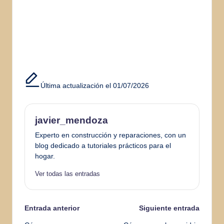
Última actualización el 01/07/2026
javier_mendoza
Experto en construcción y reparaciones, con un
blog dedicado a tutoriales prácticos para el
hogar.
Ver todas las entradas
Navegación
Entrada anterior
Siguiente entrada