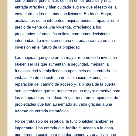
compradores potenciales se fijan en los detalles y una
entrada atractiva y bien cuidada sugiere que el resto de la
casa está en las mismas condiciones. En Ideas Hogar,
analizamos cómo diferentes mejoras pueden impactar en el
precio de venta de una vivienda, ofreciendo a los
propietarios información valiosa para tomar decisiones
informadas. La inversión en una entrada atractiva es una
inversión en el futuro de la propiedad.
Las mejoras que generan un mayor retorno de la inversión
suelen ser las que aumentan la seguridad, mejoran la
funcionalidad y embellecen la apariencia de la entrada. La
instalación de un sistema de iluminación exterior, la
reparación del camino de acceso y la pintura de la puerta
son inversiones que se traducen en un mayor atractivo para
los compradores. En Ideas Hogar, mostramos ejemplos de
propiedades que han aumentado su valor gracias a una
reforma de entrada estratégica.
No se trata solo de estética; la funcionalidad también es
importante. Una entrada que facilita el acceso a la casa,
que ofrece espacio para guardar abrigos y zapatos, y que