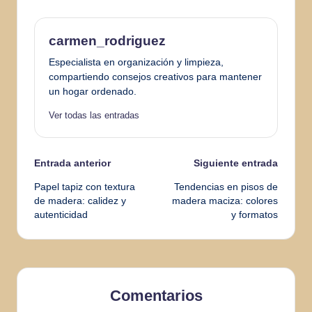
carmen_rodriguez
Especialista en organización y limpieza,
compartiendo consejos creativos para mantener
un hogar ordenado.
Ver todas las entradas
Navegación
Entrada anterior
Siguiente entrada
Papel tapiz con textura
Tendencias en pisos de
de
de madera: calidez y
madera maciza: colores
autenticidad
y formatos
entradas
Comentarios