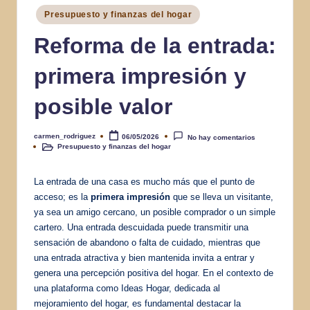
Publicado
Presupuesto y finanzas del hogar
en
Reforma de la entrada:
primera impresión y
posible valor
carmen_rodriguez
06/05/2026
No hay comentarios
Publicado
Presupuesto y finanzas del hogar
por
Publicado
en
La entrada de una casa es mucho más que el punto de
acceso; es la
primera impresión
que se lleva un visitante,
ya sea un amigo cercano, un posible comprador o un simple
cartero. Una entrada descuidada puede transmitir una
sensación de abandono o falta de cuidado, mientras que
una entrada atractiva y bien mantenida invita a entrar y
genera una percepción positiva del hogar. En el contexto de
una plataforma como Ideas Hogar, dedicada al
mejoramiento del hogar, es fundamental destacar la