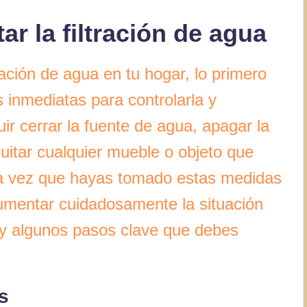
r la filtración de agua
ación de agua en tu hogar, lo primero
inmediatas para controlarla y
uir cerrar la fuente de agua, apagar la
quitar cualquier mueble o objeto que
a vez que hayas tomado estas medidas
umentar cuidadosamente la situación
ay algunos pasos clave que debes
s