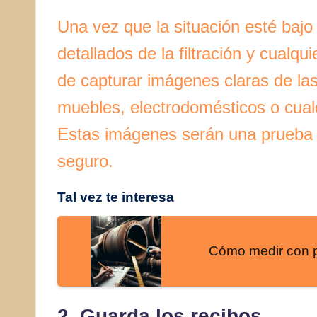
Una vez que la situación esté bajo 
detallados de la filtración y cualq
de capturar imágenes claras de la
muebles, electrodomésticos o cualq
Estas imágenes serán una prueba i
seguro.
Tal vez te interesa
Cómo medir con pr
2. Guarda los recibos