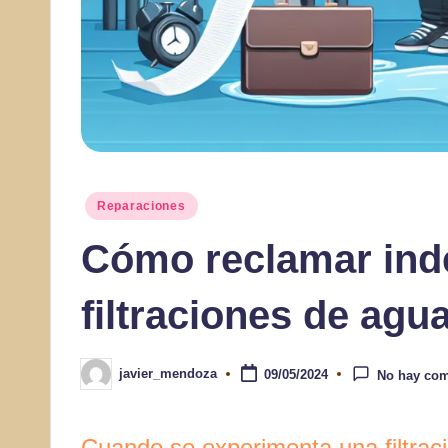
Publicado
Reparaciones
en
Cómo reclamar ind
filtraciones de agu
javier_mendoza
09/05/2024
No hay com
Publicado
por
Cuando se experimenta una filtrac