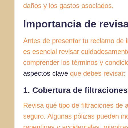
daños y los gastos asociados.
Importancia de revisa
Antes de presentar tu reclamo de i
es esencial revisar cuidadosamente
comprender los términos y condici
aspectos clave
que debes revisar:
1. Cobertura de filtracione
Revisa qué tipo de filtraciones de 
seguro. Algunas pólizas pueden incl
repentinas y accidentales, mientra