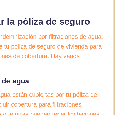
r la póliza de seguro
ndemnización por filtraciones de agua,
 tu póliza de seguro de vivienda para
ones de cobertura. Hay varios
s de agua
agua están cubiertas por tu póliza de
uir cobertura para filtraciones
s que otras pueden tener limitaciones