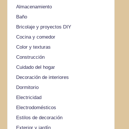
Almacenamiento
Baño
Bricolaje y proyectos DIY
Cocina y comedor
Color y texturas
Construcción
Cuidado del hogar
Decoración de interiores
Dormitorio
Electricidad
Electrodomésticos
Estilos de decoración
Exterior y jardín