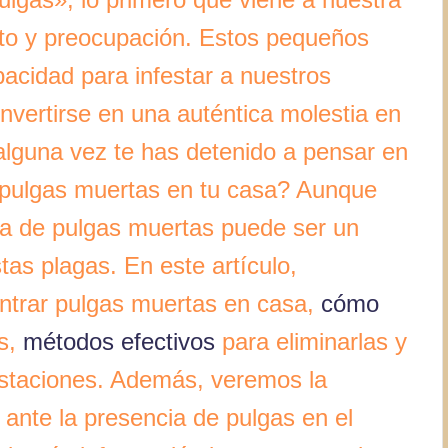
to y preocupación. Estos pequeños
acidad para infestar a nuestros
vertirse en una auténtica molestia en
lguna vez te has detenido a pensar en
r pulgas muertas en tu casa? Aunque
ia de pulgas muertas puede ser un
stas plagas. En este artículo,
ntrar pulgas muertas en casa,
cómo
as,
métodos efectivos
para eliminarlas y
festaciones. Además, veremos la
ante la presencia de pulgas en el