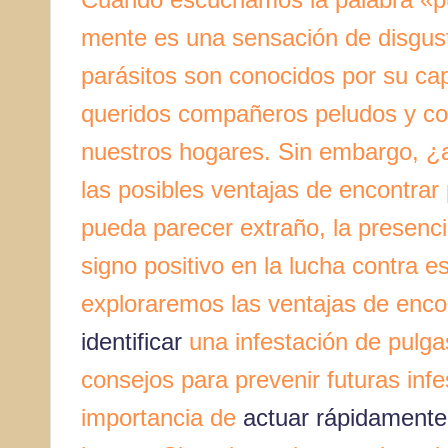
mente es una sensación de disgus
parásitos son conocidos por su cap
queridos compañeros peludos y con
nuestros hogares. Sin embargo, ¿a
las posibles ventajas de encontra
pueda parecer extraño, la presenc
signo positivo en la lucha contra e
exploraremos las ventajas de enco
identificar
una infestación de pulg
consejos para prevenir futuras in
importancia de
actuar rápidamente