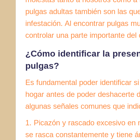
pulgas adultas también son las qu
infestación. Al encontrar pulgas mu
controlar una parte importante del 
¿Cómo identificar la prese
pulgas?
Es fundamental poder identificar si
hogar antes de poder deshacerte d
algunas señales comunes que indic
1. Picazón y rascado excesivo en 
se rasca constantemente y tiene ár