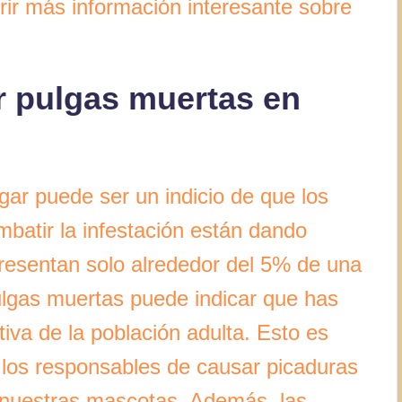
rir más información interesante sobre
r pulgas muertas en
ar puede ser un indicio de que los
batir la infestación están dando
presentan solo alrededor del 5% de una
ulgas muertas puede indicar que has
tiva de la población adulta. Esto es
 los responsables de causar picaduras
 nuestras mascotas. Además, las