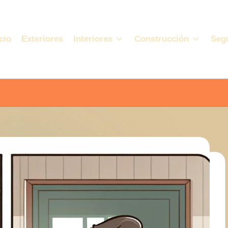
cio
Exteriores
Interiores
Construcción
Seg