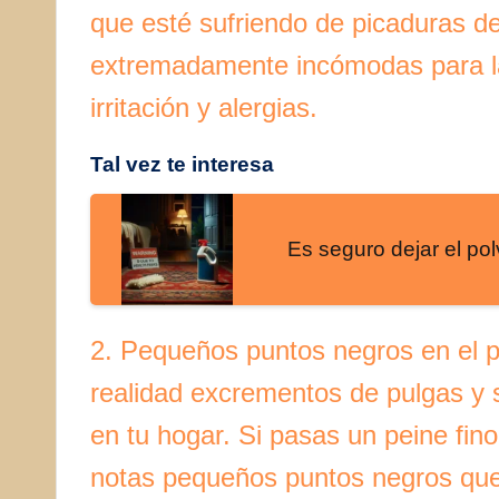
que esté sufriendo de picaduras d
extremadamente incómodas para l
irritación y alergias.
Tal vez te interesa
Es seguro dejar el po
2. Pequeños puntos negros en el p
realidad excrementos de pulgas y 
en tu hogar. Si pasas un peine fino
notas pequeños puntos negros que