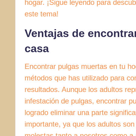
hogar. ¡Sigue leyendo para descub
este tema!
Ventajas de encontra
casa
Encontrar pulgas muertas en tu hog
métodos que has utilizado para com
resultados. Aunque los adultos re
infestación de pulgas, encontrar p
logrado eliminar una parte significa
importante, ya que los adultos son
molestas tanto a nosotros como a