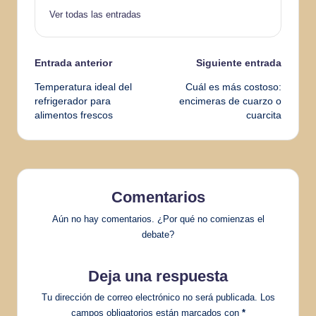
Ver todas las entradas
Navegación
Entrada anterior
Siguiente entrada
Temperatura ideal del
Cuál es más costoso:
de
refrigerador para
encimeras de cuarzo o
alimentos frescos
cuarcita
entradas
Comentarios
Aún no hay comentarios. ¿Por qué no comienzas el
debate?
Deja una respuesta
Tu dirección de correo electrónico no será publicada.
Los
campos obligatorios están marcados con
*