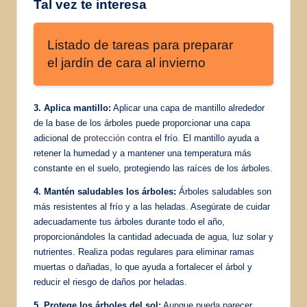
Tal vez te interesa
Listado de tareas para preparar
el jardín de cara al invierno
3. Aplica mantillo:
Aplicar una capa de mantillo alrededor
de la base de los árboles puede proporcionar una capa
adicional de
protección contra
el frío. El mantillo ayuda a
retener la humedad y a mantener una temperatura más
constante en el suelo, protegiendo las raíces de los árboles.
4. Mantén saludables los árboles:
Árboles saludables son
más resistentes al frío y a las heladas. Asegúrate de cuidar
adecuadamente tus árboles durante todo el año,
proporcionándoles la cantidad adecuada de agua, luz solar y
nutrientes. Realiza podas regulares para eliminar ramas
muertas o dañadas, lo que ayuda a fortalecer el árbol y
reducir el riesgo de daños por heladas.
5. Protege los árboles del sol:
Aunque pueda parecer