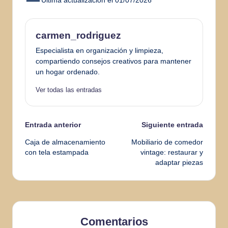
Última actualización el 01/07/2026
carmen_rodriguez
Especialista en organización y limpieza,
compartiendo consejos creativos para mantener
un hogar ordenado.
Ver todas las entradas
Navegación
Entrada anterior
Siguiente entrada
Caja de almacenamiento
Mobiliario de comedor
de
con tela estampada
vintage: restaurar y
adaptar piezas
entradas
Comentarios