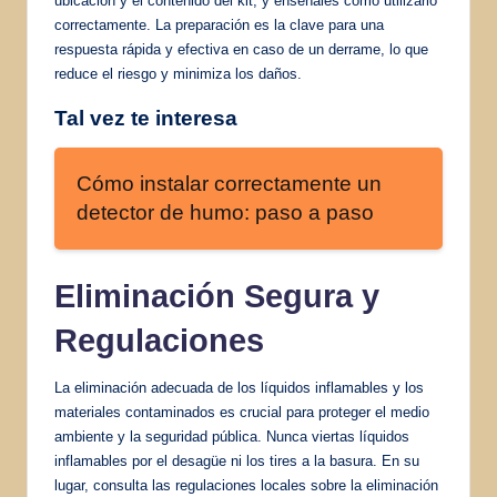
ubicación y el contenido del kit, y enséñales cómo utilizarlo
correctamente. La preparación es la clave para una
respuesta rápida y efectiva en caso de un derrame, lo que
reduce el riesgo y minimiza los daños.
Tal vez te interesa
Cómo instalar correctamente un
detector de humo: paso a paso
Eliminación Segura y
Regulaciones
La eliminación adecuada de los líquidos inflamables y los
materiales contaminados es crucial para proteger el medio
ambiente y la seguridad pública. Nunca viertas líquidos
inflamables por el desagüe ni los tires a la basura. En su
lugar, consulta las regulaciones locales sobre la eliminación