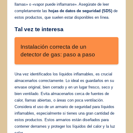
llamas» o «vapor puede inflamarse». Asegúrate de leer
completamente las
hojas de datos de seguridad (SDS)
de
estos productos, que suelen estar disponibles en línea.
Tal vez te interesa
Instalación correcta de un
detector de gas: paso a paso
Una vez identificados los líquidos inflamables, es crucial
almacenarlos correctamente. Lo ideal es guardarlos en su
envase original, bien cerrado y en un lugar fresco, seco y
bien ventilado. Evita almacenarlos cerca de fuentes de
calor, llamas abiertas, o áreas con poca ventilación.
Considera el uso de un armario de seguridad para líquidos
inflamables, especialmente si tienes una gran cantidad de
estos productos. Estos armarios están diseñados para
contener derrames y proteger los líquidos del calor y la luz
solar.