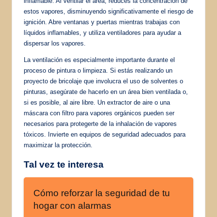
inflamable. Al ventilar el área, reduces la concentración de
estos vapores, disminuyendo significativamente el riesgo de
ignición. Abre ventanas y puertas mientras trabajas con
líquidos inflamables, y utiliza ventiladores para ayudar a
dispersar los vapores.
La ventilación es especialmente importante durante el
proceso de pintura o limpieza. Si estás realizando un
proyecto de bricolaje que involucra el uso de solventes o
pinturas, asegúrate de hacerlo en un área bien ventilada o,
si es posible, al aire libre. Un extractor de aire o una
máscara con filtro para vapores orgánicos pueden ser
necesarios para protegerte de la inhalación de vapores
tóxicos. Invierte en equipos de seguridad adecuados para
maximizar la protección.
Tal vez te interesa
Cómo reforzar la seguridad de tu
hogar con alarmas