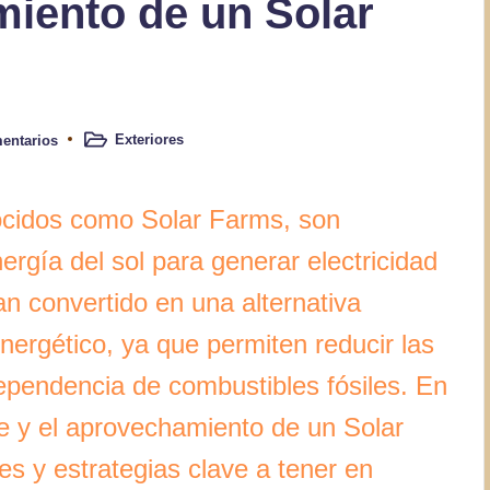
iento de un Solar
Exteriores
entarios
Publicado
en
ocidos como Solar Farms, son
ergía del sol para generar electricidad
n convertido en una alternativa
energético, ya que permiten reducir las
ependencia de combustibles fósiles. En
te y el aprovechamiento de un Solar
es y estrategias clave a tener en