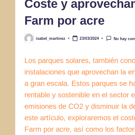
Coste y aprovecham
Farm por acre
isabel_martinez
23/03/2024
No hay com
Publicado
por
Los parques solares, también con
instalaciones que aprovechan la en
a gran escala. Estos parques se ha
rentable y sostenible en el sector 
emisiones de CO2 y disminuir la d
este artículo, exploraremos el cos
Farm por acre, así como los factor