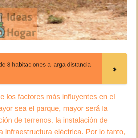
 3 habitaciones a larga distancia
 los factores más influyentes en el
ayor sea el parque, mayor será la
ción de terrenos, la instalación de
a infraestructura eléctrica. Por lo tanto,