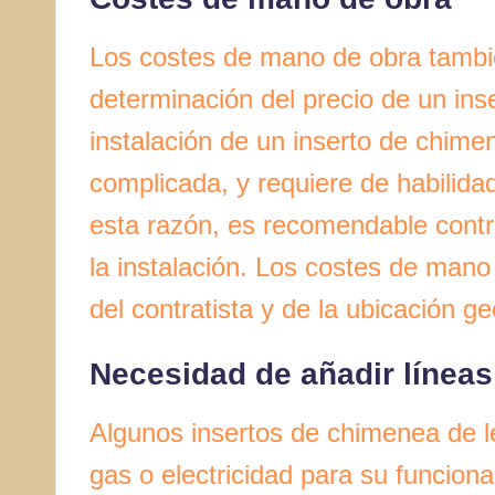
Los costes de mano de obra tambié
determinación del precio de un ins
instalación de un inserto de chime
complicada, y requiere de habilida
esta razón, es recomendable contra
la instalación. Los costes de man
del contratista y de la ubicación ge
Necesidad de añadir líneas
Algunos insertos de chimenea de le
gas o electricidad para su funcio