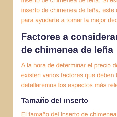
inserto de chimenea de leña. Si es
inserto de chimenea de leña, este a
para ayudarte a tomar la mejor dec
Factores a considerar
de chimenea de leña
A la hora de determinar el precio 
existen varios factores que deben 
detallaremos los aspectos más rel
Tamaño del inserto
El tamaño del inserto de chimenea 