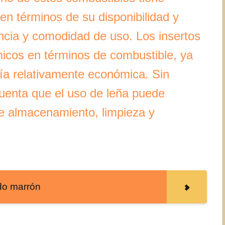
en términos de su disponibilidad y
ncia y comodidad de uso. Los insertos
icos en términos de combustible, ya
gía relativamente económica. Sin
uenta que el uso de leña puede
de almacenamiento, limpieza y
ido marrón