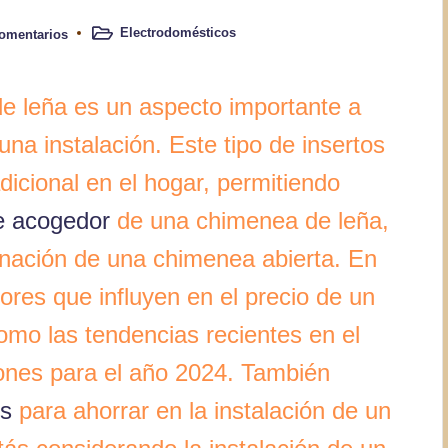
Electrodomésticos
omentarios
Publicado
en
de leña es un aspecto importante a
na instalación. Este tipo de insertos
dicional en el hogar, permitiendo
e acogedor
de una chimenea de leña,
inación de una chimenea abierta. En
tores que influyen en el precio de un
omo las tendencias recientes en el
iones para el año 2024. También
os
para ahorrar en la instalación de un