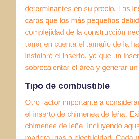
determinantes en su precio. Los i
caros que los más pequeños debido
complejidad de la construcción ne
tener en cuenta el tamaño de la ha
instalará el inserto, ya que un in
sobrecalentar el área y generar u
Tipo de combustible
Otro factor importante a considerar
el inserto de chimenea de leña. E
chimenea de leña, incluyendo aquell
madera, gas o electricidad. Cada 