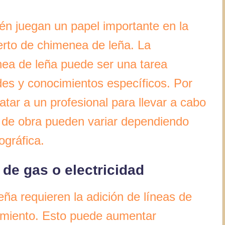
n juegan un papel importante en la
erto de chimenea de leña. La
nea de leña puede ser una tarea
des y conocimientos específicos. Por
tar a un profesional para llevar a cabo
o de obra pueden variar dependiendo
ográfica.
 de gas o electricidad
ña requieren la adición de líneas de
namiento. Esto puede aumentar