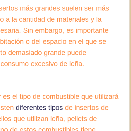
nsertos más grandes suelen ser más
 a la cantidad de materiales y la
cesaria. Sin embargo, es importante
bitación o del espacio en el que se
serto demasiado grande puede
n consumo excesivo de leña.
 es el tipo de combustible que utilizará
xisten
diferentes tipos
de insertos de
os que utilizan leña, pellets de
uno de estos combustibles tiene