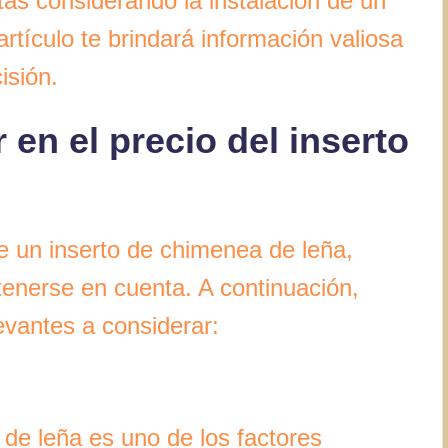
tás considerando la instalación de un
rtículo te brindará información valiosa
isión.
 en el precio del inserto
de un inserto de chimenea de leña,
tenerse en cuenta. A continuación,
evantes a considerar:
de leña es uno de los factores