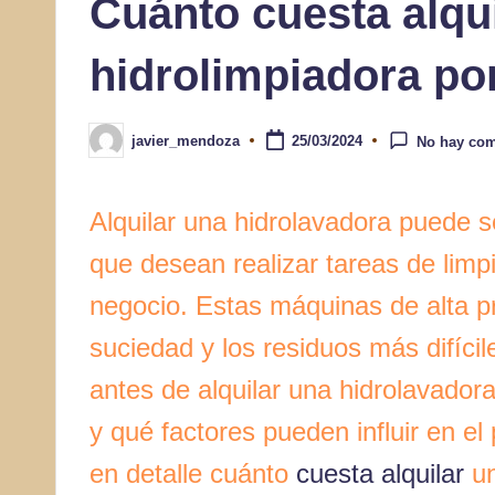
Cuánto cuesta alqu
hidrolimpiadora por
javier_mendoza
25/03/2024
No hay com
Publicado
por
Alquilar una hidrolavadora puede s
que desean realizar tareas de limp
negocio. Estas máquinas de alta p
suciedad y los residuos más difíci
antes de alquilar una hidrolavador
y qué factores pueden influir en el
en detalle cuánto
cuesta alquilar
un