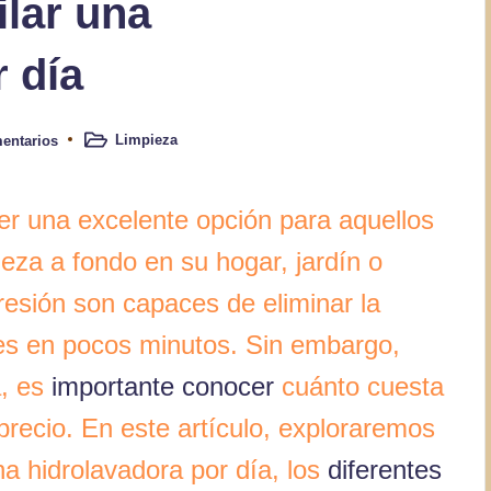
ilar una
 día
Limpieza
entarios
Publicado
en
er una excelente opción para aquellos
ieza a fondo en su hogar, jardín o
resión son capaces de eliminar la
les en pocos minutos. Sin embargo,
a, es
importante conocer
cuánto cuesta
 precio. En este artículo, exploraremos
a hidrolavadora por día, los
diferentes