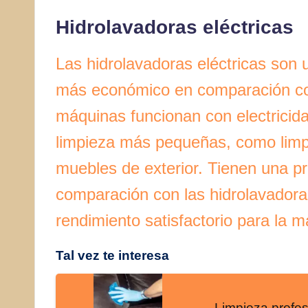
Hidrolavadoras eléctricas
Las hidrolavadoras eléctricas son 
más económico en comparación con
máquinas funcionan con electricida
limpieza más pequeñas, como limpia
muebles de exterior. Tienen una p
comparación con las hidrolavadora
rendimiento satisfactorio para la 
Tal vez te interesa
Limpieza profes