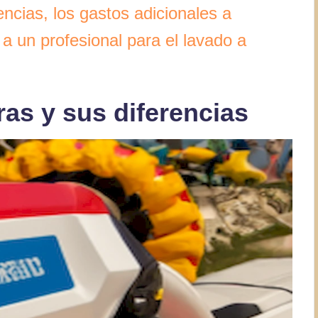
ncias, los gastos adicionales a
 a un profesional para el lavado a
ras y sus diferencias