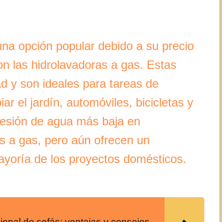
una opción popular debido a su precio
 las hidrolavadoras a gas. Estas
d y son ideales para tareas de
r el jardín, automóviles, bicicletas y
resión de agua más baja en
s a gas, pero aún ofrecen un
mayoría de los proyectos domésticos.
ional de sofás: ventajas y consejos