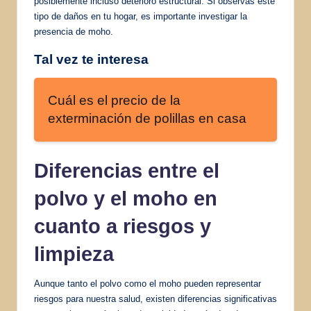
posiblemente incluso deterioro estructural. Si observas este
tipo de daños en tu hogar, es importante investigar la
presencia de moho.
Tal vez te interesa
Cuál es el precio de la
exterminación de polillas en casa
Diferencias entre
el
polvo y el moho en
cuanto a riesgos y
limpieza
Aunque tanto el polvo como el moho pueden representar
riesgos para nuestra salud, existen diferencias significativas