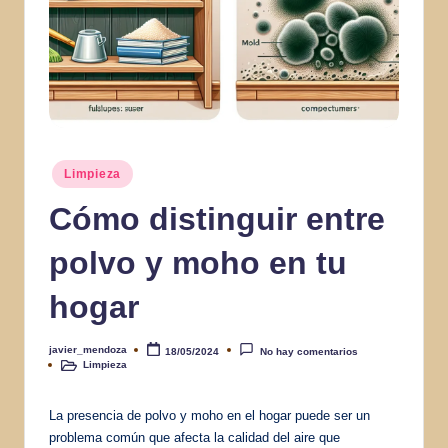
Publicado
Limpieza
en
Cómo distinguir entre
polvo y moho en tu
hogar
javier_mendoza
18/05/2024
No hay comentarios
Publicado
Limpieza
por
Publicado
en
La presencia de polvo y moho en el hogar puede ser un
problema común que afecta la calidad del aire que