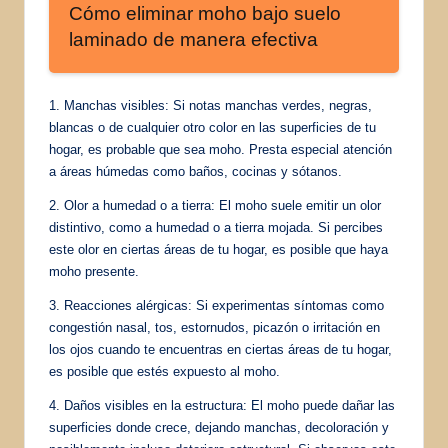
Cómo eliminar moho bajo suelo
laminado de manera efectiva
1. Manchas visibles: Si notas manchas verdes, negras,
blancas o de cualquier otro color en las superficies de tu
hogar, es probable que sea moho. Presta especial atención
a áreas húmedas como baños, cocinas y sótanos.
2. Olor a humedad o a tierra: El moho suele emitir un olor
distintivo, como a humedad o a tierra mojada. Si percibes
este olor en ciertas áreas de tu hogar, es posible que haya
moho presente.
3. Reacciones alérgicas: Si experimentas síntomas como
congestión nasal, tos, estornudos, picazón o irritación en
los ojos cuando te encuentras en ciertas áreas de tu hogar,
es posible que estés expuesto al moho.
4. Daños visibles en la estructura: El moho puede dañar las
superficies donde crece, dejando manchas, decoloración y