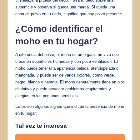
3. Realiza la prueba del dedo: Pasa tu dedo sobre una
superficie y observa si queda una marca. Si queda una
capa de polvo en tu dedo, significa que hay polvo presente.
¿Cómo identificar el
moho en tu hogar?
A diferencia del polvo, el moho es un organismo vivo que
crece en superficies húmedas y con poca ventilación. El
moho puede tener una apariencia peluda, aterciopelada o
manchada, y puede ser de varios colores, como verde,
negro, blanco o naranja. El moho generalmente tiene un olor
distintivo y puede provocar problemas respiratorios y
alergias en las personas sensibles.
Estos son algunos signos que indican la presencia de moho
en tu hogar:
Tal vez te interesa