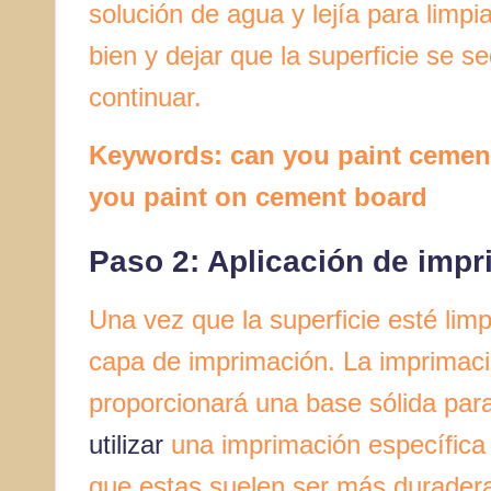
solución de agua y lejía para limpi
bien y dejar que la superficie se
continuar.
Keywords: can you paint cement
you paint on cement board
Paso 2: Aplicación de imp
Una vez que la superficie esté limp
capa de imprimación. La imprimació
proporcionará una base sólida para
utilizar
una imprimación específica 
que estas suelen ser más duradera