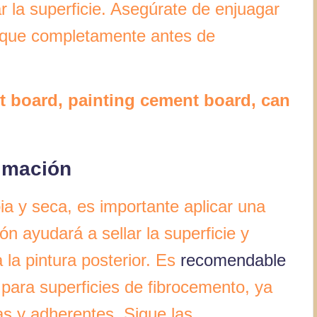
ar la superficie. Asegúrate de enjuagar
 seque completamente antes de
 board, painting cement board, can
rimación
ia y seca, es importante aplicar una
n ayudará a sellar la superficie y
 la pintura posterior. Es
recomendable
para superficies de fibrocemento, ya
s y adherentes. Sigue las