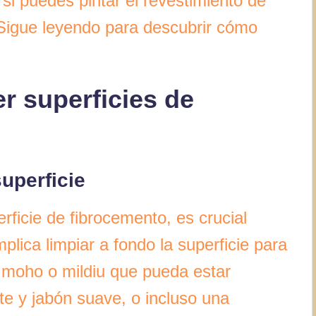
 si puedes pintar el revestimiento de
¡Sigue leyendo para descubrir cómo
r superficies de
uperficie
rficie de fibrocemento, es crucial
lica limpiar a fondo la superficie para
, moho o mildiu que pueda estar
te y jabón suave, o incluso una