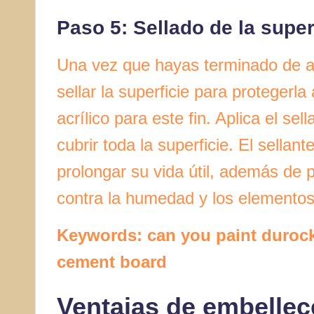
Paso 5: Sellado de la super
Una vez que hayas terminado de ap
sellar la superficie para protegerla
acrílico para este fin. Aplica el s
cubrir toda la superficie. El sellan
prolongar su vida útil, además de 
contra la humedad y los elementos
Keywords: can you paint durock
cement board
Ventajas de embellec