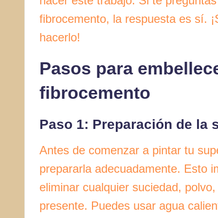
hacer este trabajo. Si te preguntas
fibrocemento, la respuesta es sí. 
hacerlo!
Pasos para embellece
fibrocemento
Paso 1: Preparación de la s
Antes de comenzar a pintar tu supe
prepararla adecuadamente. Esto imp
eliminar cualquier suciedad, polvo
presente. Puedes usar agua calien