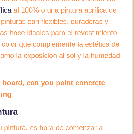
lica
al 100% o una pintura acrílica de
 pinturas son flexibles, duraderas y
 las hace ideales para el revestimiento
 color que complemente la estética de
como la exposición al sol y la humedad
 board, can you paint concrete
ding
ntura
 pintura, es hora de comenzar a