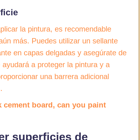
ficie
licar la pintura, es recomendable
 aún más. Puedes utilizar un sellante
ellante en capas delgadas y asegúrate de
te ayudará a proteger la pintura y a
proporcionar una barrera adicional
.
 cement board, can you paint
er superficies de