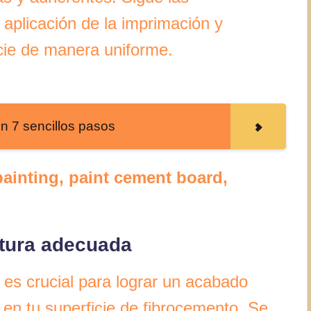
a aplicación de la imprimación y
icie de manera uniforme.
n 7 sencillos pasos
ainting, paint cement board,
ntura adecuada
 es crucial para lograr un acabado
 en tu superficie de fibrocemento. Se