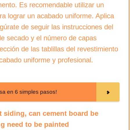
emento. Es recomendable utilizar un
para lograr un acabado uniforme. Aplica
gúrate de seguir las instrucciones del
 de secado y el número de capas
cción de las tablillas del revestimiento
cabado uniforme y profesional.
sa en 6 simples pasos!
t siding, can cement board be
ng need to be painted