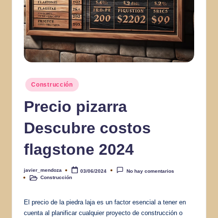
Publicado
Construcción
en
Precio pizarra
Descubre costos
flagstone 2024
javier_mendoza
03/06/2024
No hay comentarios
Publicado
Construcción
por
Publicado
en
El precio de la piedra laja es un factor esencial a tener en
cuenta al planificar cualquier proyecto de construcción o