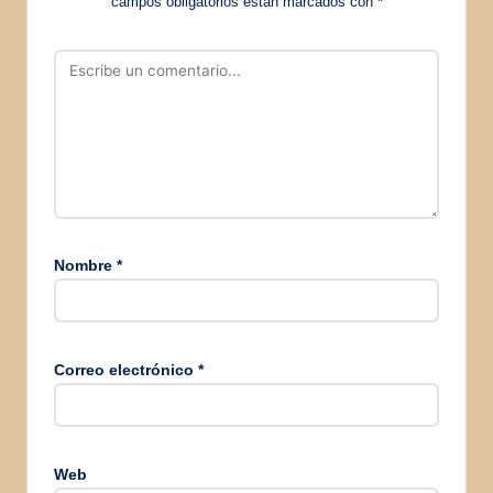
campos obligatorios están marcados con
*
Nombre
*
Correo electrónico
*
Web