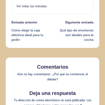
Ver todas las entradas
Navegación
Entrada anterior
Siguiente entrada
Cómo elegir la caja
Qué tipo de encimeras
de
eléctrica ideal para tu
son ideales para la
jardín
cocina
entradas
Comentarios
Aún no hay comentarios. ¿Por qué no comienzas el
debate?
Deja una respuesta
Tu dirección de correo electrónico no será publicada.
Los