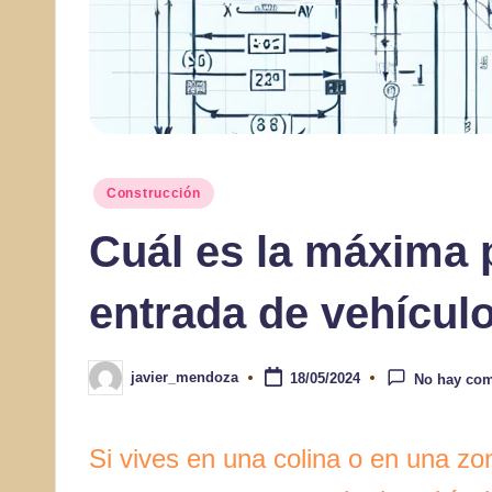
Publicado
Construcción
en
Cuál es la máxima 
entrada de vehícul
javier_mendoza
18/05/2024
No hay com
Publicado
por
Si vives en una colina o en una zo