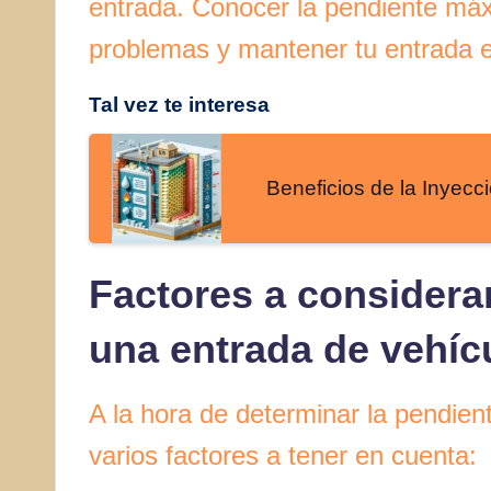
entrada. Conocer la pendiente máxi
problemas y mantener tu entrada e
Tal vez te interesa
Beneficios de la Inyec
Factores a considera
una entrada de vehíc
A la hora de determinar la pendien
varios factores a tener en cuenta: