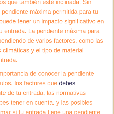
os que también esté inclinada. Sin
 pendiente máxima permitida para tu
puede tener un impacto significativo en
 tu entrada. La pendiente máxima para
pendiendo de varios factores, como las
 climáticas y el tipo de material
ntrada.
importancia de conocer la pendiente
los, los factores que
debes
te de tu entrada, las normativas
es tener en cuenta, y las posibles
mar si tu entrada tiene una pendiente