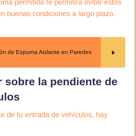
ma permitida te permitirá evitar estos
n buenas condiciones a largo plazo.
ción de Espuma Aislante en Paredes
r sobre la pendiente de
ulos
te de tu entrada de vehículos, hay