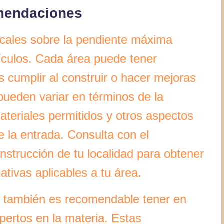
omendaciones
locales sobre la pendiente máxima
ículos. Cada área puede tener
 cumplir al construir o hacer mejoras
pueden variar en términos de la
teriales permitidos y otros aspectos
e la entrada. Consulta con el
nstrucción de tu localidad para obtener
tivas aplicables a tu área.
, también es recomendable tener en
ertos en la materia. Estas