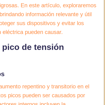
ligrosas. En este artículo, exploraremos
brindando información relevante y útil
teger sus dispositivos y evitar los
 eléctrica pueden causar.
pico de tensión
os
aumento repentino y transitorio en el
tos picos pueden ser causados por
actores internos incluyen la