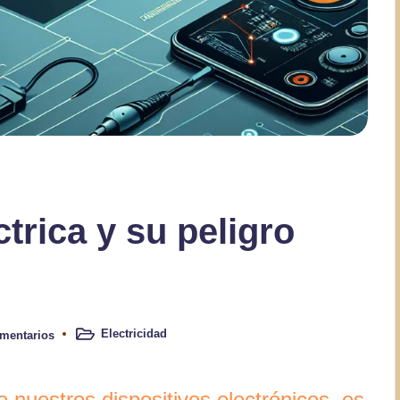
trica y su peligro
Electricidad
mentarios
Publicado
en
 nuestros dispositivos electrónicos, es