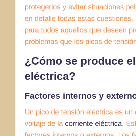
protegerlos y evitar situaciones pe
en detalle todas estas cuestiones, 
para todos aquellos que deseen pro
problemas que los picos de tensión
¿Cómo se produce el 
eléctrica?
Factores internos y extern
Un pico de tensión eléctrica es un 
voltaje de la
corriente eléctrica
. Es
factores internos o externos. Los f