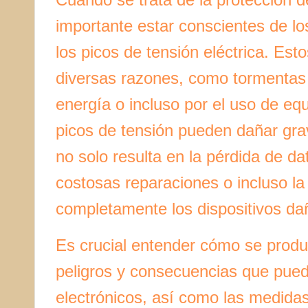
importante estar conscientes de lo
los picos de tensión eléctrica. Es
diversas razones, como tormentas e
energía o incluso por el uso de eq
picos de tensión pueden dañar gra
no solo resulta en la pérdida de d
costosas reparaciones o incluso l
completamente los dispositivos da
Es crucial entender cómo se produc
peligros y consecuencias que pued
electrónicos, así como las medid