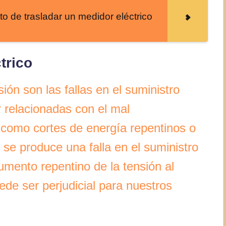
to de trasladar un medidor eléctrico
trico
ón son las fallas en el suministro
r relacionadas con el mal
, como cortes de energía repentinos o
 se produce una falla en el suministro
mento repentino de la tensión al
ede ser perjudicial para nuestros