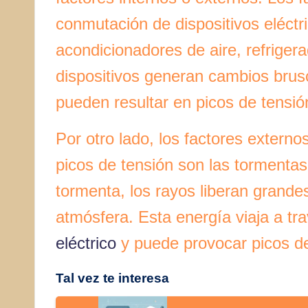
conmutación de dispositivos eléct
acondicionadores de aire, refriger
dispositivos generan cambios brusc
pueden resultar en picos de tensió
Por otro lado, los factores exter
picos de tensión son las tormentas
tormenta, los rayos liberan grande
atmósfera. Esta energía viaja a tr
eléctrico
y puede provocar picos de
Tal vez te interesa