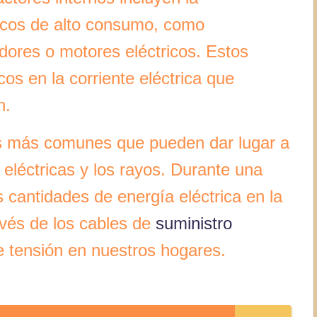
ricos de alto consumo, como
adores o motores eléctricos. Estos
os en la corriente eléctrica que
n.
nos más comunes que pueden dar lugar a
 eléctricas y los rayos. Durante una
s cantidades de energía eléctrica en la
avés de los cables de
suministro
 tensión en nuestros hogares.