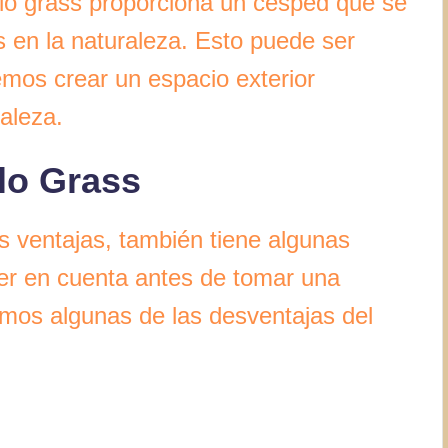
ffalo grass proporciona un césped que se
en la naturaleza. Esto puede ser
emos crear un espacio exterior
raleza.
lo Grass
as ventajas, también tiene algunas
er en cuenta antes de tomar una
emos algunas de las desventajas del