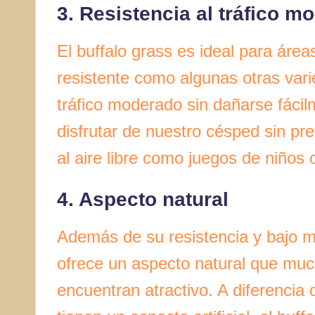
3. Resistencia al tráfico m
El buffalo grass es ideal para áre
resistente como algunas otras var
tráfico moderado sin dañarse fáci
disfrutar de nuestro césped sin pr
al aire libre como juegos de niños
4. Aspecto natural
Además de su resistencia y bajo m
ofrece un aspecto natural que muc
encuentran atractivo. A diferenci