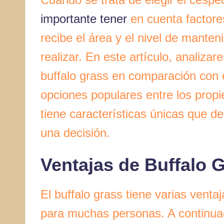
importante tener
en cuenta factores
recibe el área y el nivel de mante
realizar. En este artículo, analiza
buffalo grass en comparación con 
opciones populares entre los propi
tiene características únicas que 
una decisión.
Ventajas de Buffalo 
El buffalo grass tiene varias venta
para muchas personas. A continuac