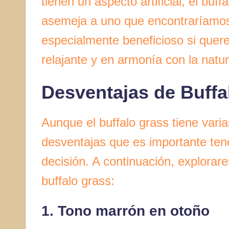
tienen un aspecto artificial, el bu
asemeja a uno que encontraríamos 
especialmente beneficioso si quer
relajante y en armonía con la natu
Desventajas de Buffa
Aunque el buffalo grass tiene vari
desventajas que es importante ten
decisión. A continuación, explorar
buffalo grass:
1. Tono marrón en otoño