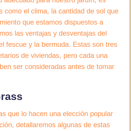
 como el clima, la cantidad de sol que
nimiento que estamos dispuestos a
remos las ventajas y desventajas del
el fescue y la bermuda. Estas son tres
etarios de viviendas, pero cada una
deben ser consideradas antes de tomar
Grass
jas que lo hacen una elección popular
ión, detallaremos algunas de estas