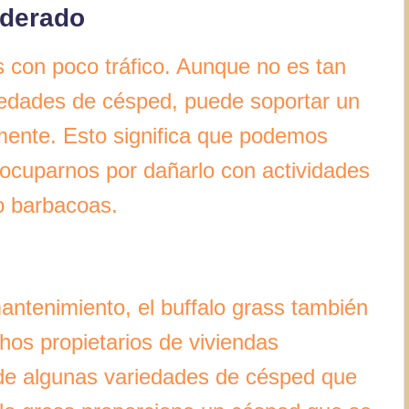
oderado
as con poco tráfico. Aunque no es tan
iedades de césped, puede soportar un
lmente. Esto significa que podemos
eocuparnos por dañarlo con actividades
 o barbacoas.
antenimiento, el buffalo grass también
hos propietarios de viviendas
a de algunas variedades de césped que