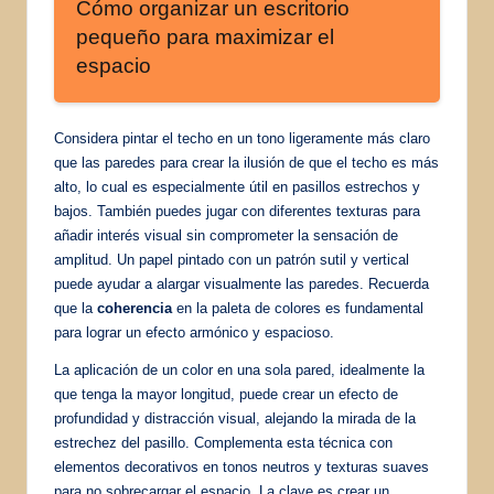
Cómo organizar un escritorio
pequeño para maximizar el
espacio
Considera pintar el techo en un tono ligeramente más claro
que las paredes para crear la ilusión de que el techo es más
alto, lo cual es especialmente útil en pasillos estrechos y
bajos. También puedes jugar con diferentes texturas para
añadir interés visual sin comprometer la sensación de
amplitud. Un papel pintado con un patrón sutil y vertical
puede ayudar a alargar visualmente las paredes. Recuerda
que la
coherencia
en la paleta de colores es fundamental
para lograr un efecto armónico y espacioso.
La aplicación de un color en una sola pared, idealmente la
que tenga la mayor longitud, puede crear un efecto de
profundidad y distracción visual, alejando la mirada de la
estrechez del pasillo. Complementa esta técnica con
elementos decorativos en tonos neutros y texturas suaves
para no sobrecargar el espacio. La clave es crear un