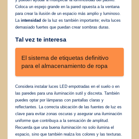
Coloca un espejo grande en la pared opuesta a la ventana
para crear la ilusión de un espacio más amplio y luminoso.
La
intensidad
de la luz es también importante; evita luces
demasiado fuertes que puedan crear sombras duras.
Tal vez te interesa
El sistema de etiquetas definitivo
para el almacenamiento de ropa
Considera instalar luces LED empotradas en el suelo o en
las paredes para una iluminación sutil y discreta. También
puedes optar por lámparas con pantallas claras y
reflectantes. La correcta ubicación de las fuentes de luz es
clave para evitar zonas oscuras y asegurar una iluminación
uniforme que contribuya a la sensación de amplitud.
Recuerda que una buena iluminación no solo ilumina el
espacio, sino que también realza los colores y las texturas.