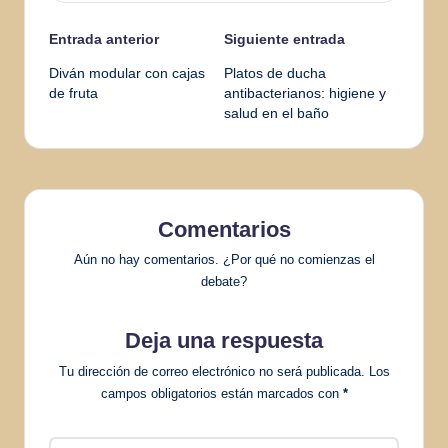
Navegación
Entrada anterior
Siguiente entrada
Diván modular con cajas
Platos de ducha
de
de fruta
antibacterianos: higiene y
salud en el baño
entradas
Comentarios
Aún no hay comentarios. ¿Por qué no comienzas el
debate?
Deja una respuesta
Tu dirección de correo electrónico no será publicada.
Los
campos obligatorios están marcados con
*