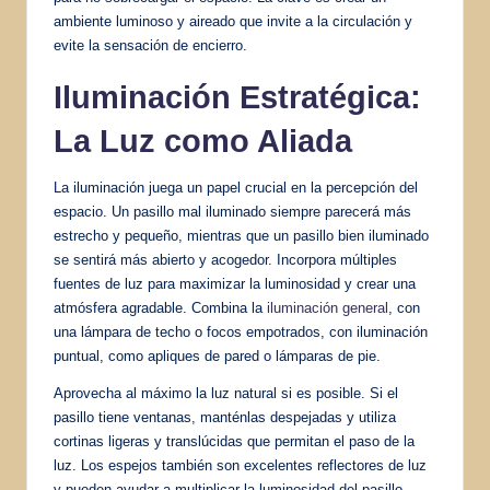
ambiente luminoso y aireado que invite a la circulación y
evite la sensación de encierro.
Iluminación Estratégica
:
La Luz como Aliada
La iluminación juega un papel crucial en la percepción del
espacio. Un pasillo mal iluminado siempre parecerá más
estrecho y pequeño, mientras que un pasillo bien iluminado
se sentirá más abierto y acogedor. Incorpora múltiples
fuentes de luz para maximizar la luminosidad y crear una
atmósfera agradable. Combina la
iluminación general
, con
una lámpara de techo o focos empotrados, con iluminación
puntual, como apliques de pared o lámparas de pie.
Aprovecha al máximo la luz natural si es posible. Si el
pasillo tiene ventanas, manténlas despejadas y utiliza
cortinas ligeras y translúcidas que permitan el paso de la
luz. Los espejos también son excelentes reflectores de luz
y pueden ayudar a multiplicar la luminosidad del pasillo.