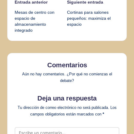
Navegación
Entrada anterior
Siguiente entrada
Mesas de centro con
Cortinas para salones
de
espacio de
pequeños: maximiza el
almacenamiento
espacio
entradas
integrado
Comentarios
Aún no hay comentarios. ¿Por qué no comienzas el
debate?
Deja una respuesta
Tu dirección de correo electrónico no será publicada.
Los
campos obligatorios están marcados con
*