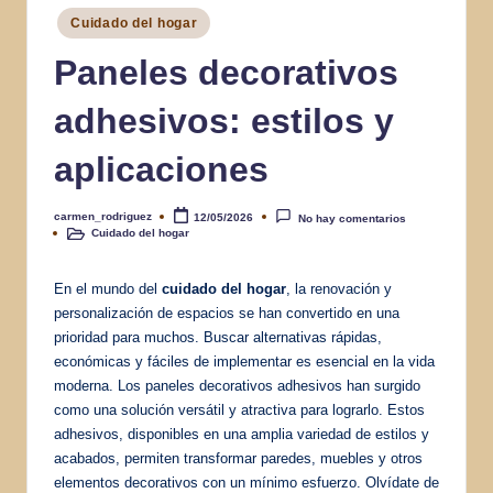
Publicado
Cuidado del hogar
en
Paneles decorativos
adhesivos: estilos y
aplicaciones
carmen_rodriguez
12/05/2026
No hay comentarios
Publicado
Cuidado del hogar
por
Publicado
en
En el mundo del
cuidado del hogar
, la renovación y
personalización de espacios se han convertido en una
prioridad para muchos. Buscar alternativas rápidas,
económicas y fáciles de implementar es esencial en la vida
moderna. Los paneles decorativos adhesivos han surgido
como una solución versátil y atractiva para lograrlo. Estos
adhesivos, disponibles en una amplia variedad de estilos y
acabados, permiten transformar paredes, muebles y otros
elementos decorativos con un mínimo esfuerzo. Olvídate de