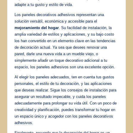
adapte a tu gusto y estilo de vida.
Los paneles decorativos adhesivos representan una
solución versátil, económica y accesible para el
mejoramiento del hogar
. Su facilidad de instalación, la
amplia variedad de estilos y aplicaciones, y su bajo costo
los han convertido en un elemento clave en las tendencias
de decoración actual. Ya sea que desees renovar una
pared, darle una nueva vida a un mueble viejo, o
simplemente añadir un toque decorativo adicional a tu
espacio, los paneles adhesivos son una excelente opción.
Al elegir los paneles adecuados, ten en cuenta tus gustos
personales, el estilo de tu decoración, y las aplicaciones
que deseas realizar. Sigue los consejos de instalación para
asegurar un resultado impecable, y cuida los paneles
adecuadamente para prolongar su vida útil. Con un poco de
creatividad y planificación, puedes transformar tu hogar en
un espacio único y acogedor con los paneles decorativos
adhesivos.
Finalmente, recuerda que la decoración del hogar es un