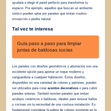
ayudará a elegir el panel perfecto para transformar tu
espacio. Por ejemplo, aquellos que buscan un ambiente
rústico pueden optar por paneles que imitan
madera
envejecida
o piedra natural.
Tal vez te interesa
Guía paso a paso para limpiar
juntas de baldosas sucias
Los paneles con diseños geométricos y abstractos son una
excelente opción para aportar un toque moderno y
vanguardista a cualquier habitación. Estos diseños,
disponibles en una variedad de colores y patrones, pueden
ser utilizados para crear
acentos decorativos
o para cubrir
paredes enteras. También existen paneles que imitan
azulejos cerámicos o baldosas, ideales para renovar baños
y cocinas sin la necesidad de una costosa instalación. Es
fundamental considerar la paleta de colores existente en la