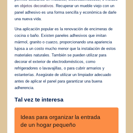
en
objetos decorativos
. Recuperar un mueble viejo con un
panel adhesivo es una forma sencilla y económica de darle
una nueva vida.
Una aplicación popular es la renovación de encimeras de
cocina o baño. Existen paneles adhesivos que imitan
mármol, granito o cuarzo, proporcionando una apariencia
lujosa a un costo mucho menor que la instalación de estos
materiales naturales. También se pueden utilizar para
decorar el exterior de electrodomésticos, como
refrigeradores o lavavajillas, o para cubrir armarios y
estanterías. Asegúrate de utilizar un limpiador adecuado
antes de aplicar el panel para garantizar una buena
adherencia.
Tal vez te interesa
Ideas para organizar la entrada
de un hogar pequeño