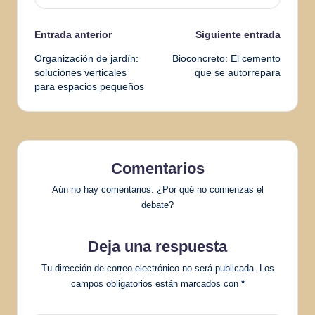
Navegación
Entrada anterior
Siguiente entrada
Organización de jardín:
Bioconcreto: El cemento
de
soluciones verticales
que se autorrepara
para espacios pequeños
entradas
Comentarios
Aún no hay comentarios. ¿Por qué no comienzas el
debate?
Deja una respuesta
Tu dirección de correo electrónico no será publicada.
Los
campos obligatorios están marcados con
*