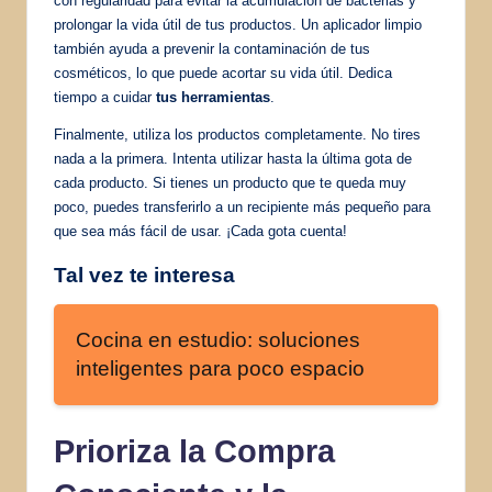
con regularidad para evitar la acumulación de bacterias y
prolongar la vida útil de tus productos. Un aplicador limpio
también ayuda a prevenir la contaminación de tus
cosméticos, lo que puede acortar su vida útil. Dedica
tiempo a cuidar
tus herramientas
.
Finalmente, utiliza los productos completamente. No tires
nada a la primera. Intenta utilizar hasta la última gota de
cada producto. Si tienes un producto que te queda muy
poco, puedes transferirlo a un recipiente más pequeño para
que sea más fácil de usar. ¡Cada gota cuenta!
Tal vez te interesa
Cocina en estudio: soluciones
inteligentes para poco espacio
Prioriza la Compra