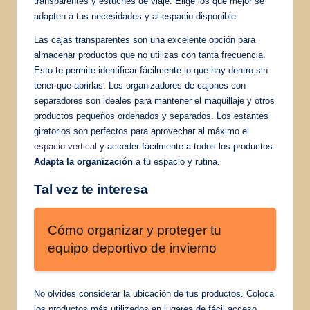
transparentes y estuches de viaje. Elige los que mejor se
adapten a tus necesidades y al espacio disponible.
Las cajas transparentes son una excelente opción para
almacenar productos que no utilizas con tanta frecuencia.
Esto te permite identificar fácilmente lo que hay dentro sin
tener que abrirlas. Los organizadores de cajones con
separadores son ideales para mantener el maquillaje y otros
productos pequeños ordenados y separados. Los estantes
giratorios son perfectos para aprovechar al máximo el
espacio vertical
y acceder fácilmente a todos los productos.
Adapta la organización
a tu espacio y rutina.
Tal vez te interesa
Cómo organizar y proteger tu
equipo deportivo de invierno
No olvides considerar la ubicación de tus productos. Coloca
los productos más utilizados en lugares de fácil acceso,