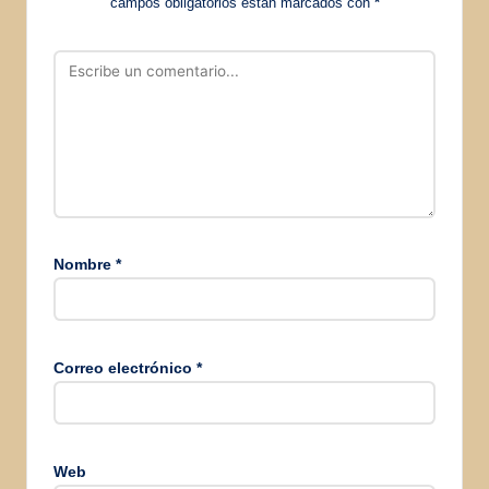
campos obligatorios están marcados con
*
Nombre
*
Correo electrónico
*
Web