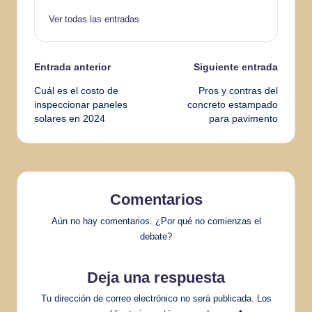
Ver todas las entradas
Navegación
Entrada anterior
Siguiente entrada
Cuál es el costo de
Pros y contras del
de
inspeccionar paneles
concreto estampado
solares en 2024
para pavimento
entradas
Comentarios
Aún no hay comentarios. ¿Por qué no comienzas el
debate?
Deja una respuesta
Tu dirección de correo electrónico no será publicada.
Los