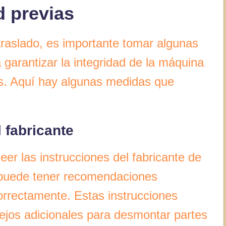
d previas
raslado, es importante tomar algunas
garantizar la integridad de la máquina
les. Aquí hay algunas medidas que
l fabricante
er las instrucciones del fabricante de
 puede tener recomendaciones
rrectamente. Estas instrucciones
jos adicionales para desmontar partes