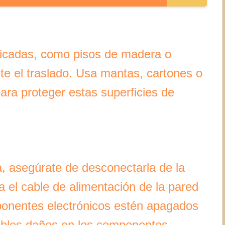
elicadas, como pisos de madera o
te el traslado. Usa mantas, cartones o
para proteger estas superficies de
a, asegúrate de desconectarla de la
 el cable de alimentación de la pared
ponentes electrónicos estén apagados
sibles daños en los componentes