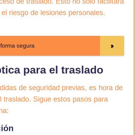
eso de traslado. Esto no solo facilitará
 el riesgo de lesiones personales.
 forma segura
tica para el traslado
idas de seguridad previas, es hora de
el traslado. Sigue estos pasos para
na:
ción