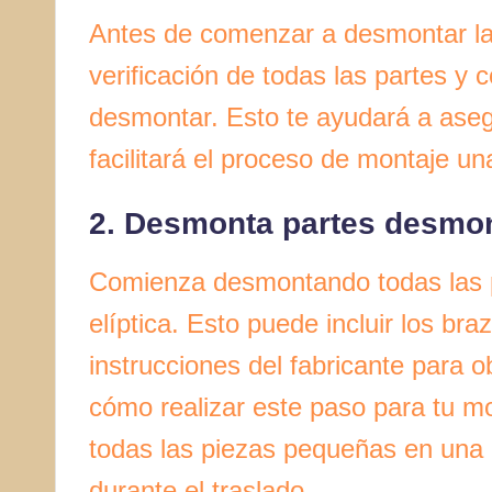
Antes de comenzar a desmontar la 
verificación de todas las partes y
desmontar. Esto te ayudará a asegu
facilitará el proceso de montaje un
2. Desmonta partes desmo
Comienza desmontando todas las 
elíptica. Esto puede incluir los br
instrucciones del fabricante para 
cómo realizar este paso para tu mo
todas las piezas pequeñas en una b
durante el traslado.