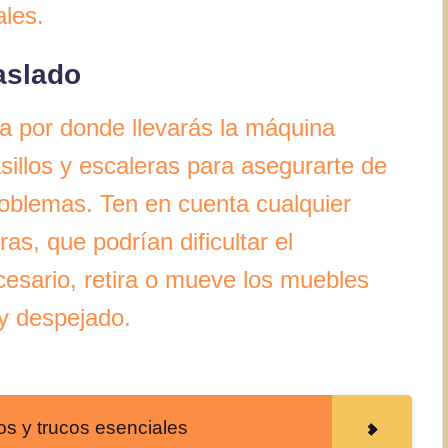
ales.
raslado
a por donde llevarás la máquina
asillos y escaleras para asegurarte de
oblemas. Ten en cuenta cualquier
s, que podrían dificultar el
ecesario, retira o mueve los muebles
y despejado.
os y trucos esenciales