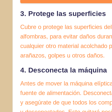
3. Protege las superficies
Cubre o protege las superficies d
alfombras, para evitar daños duran
cualquier otro material acolchado 
arañazos, golpes u otros daños.
4. Desconecta la máquina
Antes de mover la máquina elíptic
fuente de alimentación. Desconecta
y asegúrate de que todos los com
y desconectados. Esto evitará po