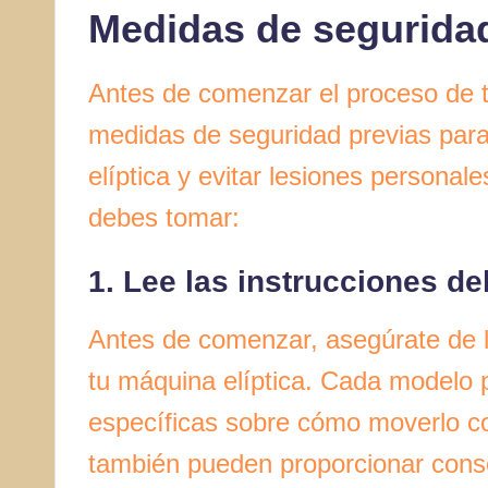
Medidas de segurida
Antes de comenzar el proceso de t
medidas de seguridad previas para 
elíptica y evitar lesiones persona
debes tomar:
1. Lee las instrucciones de
Antes de comenzar, asegúrate de le
tu máquina elíptica. Cada modelo
específicas sobre cómo moverlo co
también pueden proporcionar conse