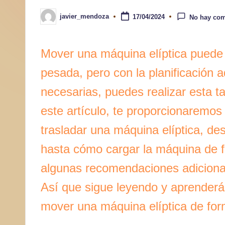
a
javier_mendoza
17/04/2024
No hay com
Publicado
por
r
Mover una máquina elíptica puede
pesada, pero con la planificación 
necesarias, puedes realizar esta t
este artículo, te proporcionaremo
trasladar una máquina elíptica, de
hasta cómo cargar la máquina de 
algunas recomendaciones adicional
Así que sigue leyendo y aprenderá
mover una máquina elíptica de for