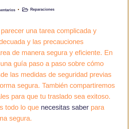
Reparaciones
entarios
Publicado
en
 parecer una tarea complicada y
adecuada y las precauciones
area de manera segura y eficiente. En
s una guía paso a paso sobre cómo
sde las medidas de seguridad previas
forma segura. También compartiremos
es para que tu traslado sea exitoso.
s todo lo que
necesitas saber
para
ma segura.