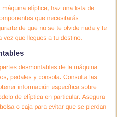
máquina elíptica, haz una lista de
 componentes que necesitarás
rarte de que no se te olvide nada y te
a vez que llegues a tu destino.
ntables
partes desmontables de la máquina
azos, pedales y consola. Consulta las
obtener información específica sobre
delo de elíptica en particular. Asegura
olsa o caja para evitar que se pierdan