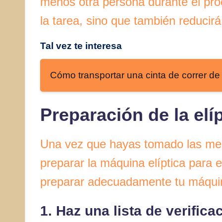
menos otra persona durante el proc
la tarea, sino que también reducirá
Tal vez te interesa
Cómo transportar una cinta de correr de
Preparación de la elíp
Una vez que hayas tomado las med
preparar la máquina elíptica para 
preparar adecuadamente tu máqui
1. Haz una lista de verifica