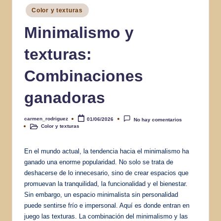
Publicado
Color y texturas
en
Minimalismo y
texturas:
Combinaciones
ganadoras
carmen_rodriguez
01/06/2026
No hay comentarios
Publicado
Color y texturas
por
Publicado
en
En el mundo actual, la tendencia hacia el minimalismo ha
ganado una enorme popularidad. No solo se trata de
deshacerse de lo innecesario, sino de crear espacios que
promuevan la tranquilidad, la funcionalidad y el bienestar.
Sin embargo, un espacio minimalista sin personalidad
puede sentirse frío e impersonal. Aquí es donde entran en
juego las texturas. La combinación del minimalismo y las