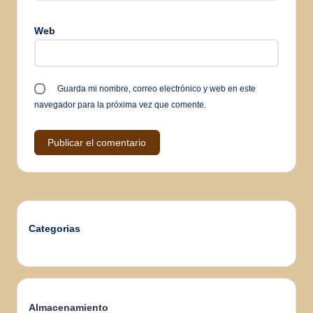
s
Web
Guarda mi nombre, correo electrónico y web en este
navegador para la próxima vez que comente.
Categorias
Almacenamiento