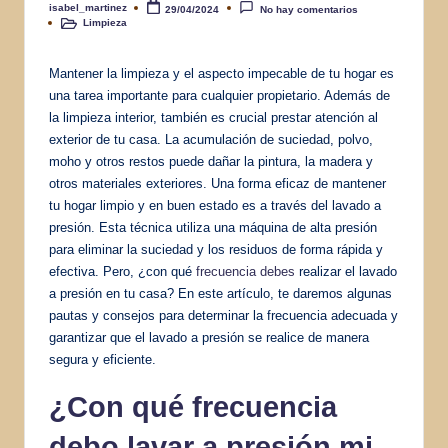
isabel_martinez
29/04/2024
No hay comentarios
Publicado
Limpieza
por
Publicado
en
Mantener la limpieza y el aspecto impecable de tu hogar es
una tarea importante para cualquier propietario. Además de
la limpieza interior, también es crucial prestar atención al
exterior de tu casa. La acumulación de suciedad, polvo,
moho y otros restos puede dañar la pintura, la madera y
otros materiales exteriores. Una forma eficaz de mantener
tu hogar limpio y en buen estado es a través del lavado a
presión. Esta técnica utiliza una máquina de alta presión
para eliminar la suciedad y los residuos de forma rápida y
efectiva. Pero, ¿con qué
frecuencia debes
realizar el lavado
a presión en tu casa? En este artículo, te daremos algunas
pautas y consejos para determinar la frecuencia adecuada y
garantizar que el lavado a presión se realice de manera
segura y eficiente.
¿Con qué frecuencia
debo lavar a presión mi