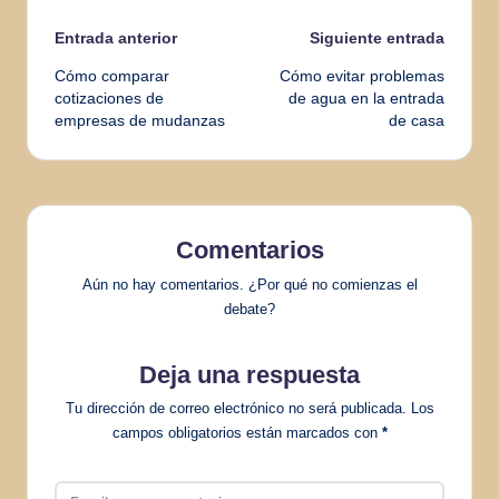
Navegación
Entrada anterior
Siguiente entrada
Cómo comparar
Cómo evitar problemas
de
cotizaciones de
de agua en la entrada
empresas de mudanzas
de casa
entradas
Comentarios
Aún no hay comentarios. ¿Por qué no comienzas el
debate?
Deja una respuesta
Tu dirección de correo electrónico no será publicada.
Los
campos obligatorios están marcados con
*