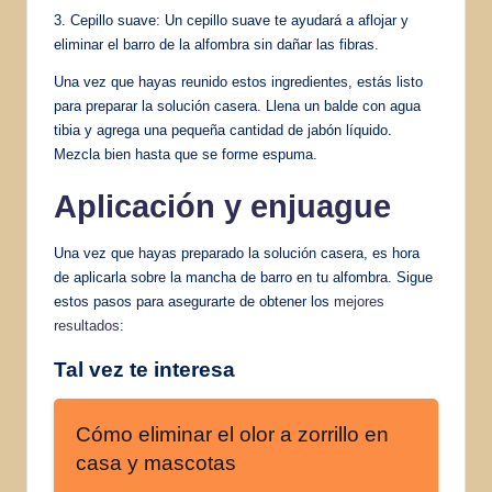
3. Cepillo suave: Un cepillo suave te ayudará a aflojar y
eliminar el barro de la alfombra sin dañar las fibras.
Una vez que hayas reunido estos ingredientes, estás listo
para preparar la solución casera. Llena un balde con agua
tibia y agrega una pequeña cantidad de jabón líquido.
Mezcla bien hasta que se forme espuma.
Aplicación y enjuague
Una vez que hayas preparado la solución casera, es hora
de aplicarla sobre la mancha de barro en tu alfombra. Sigue
estos pasos para asegurarte de obtener los
mejores
resultados
:
Tal vez te interesa
Cómo eliminar el olor a zorrillo en
casa y mascotas