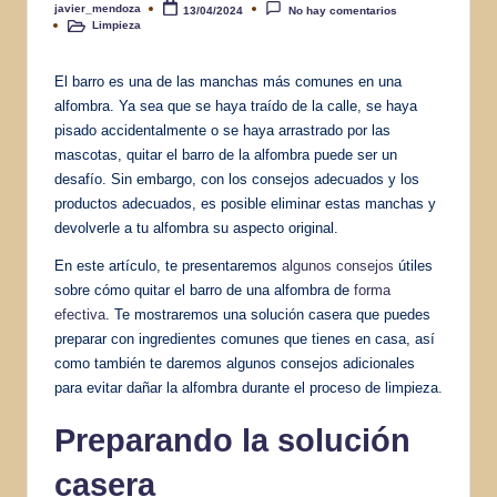
javier_mendoza
13/04/2024
No hay comentarios
Publicado
Limpieza
por
Publicado
en
El barro es una de las manchas más comunes en una
alfombra. Ya sea que se haya traído de la calle, se haya
pisado accidentalmente o se haya arrastrado por las
mascotas, quitar el barro de la alfombra puede ser un
desafío. Sin embargo, con los consejos adecuados y los
productos adecuados, es posible eliminar estas manchas y
devolverle a tu alfombra su aspecto original.
En este artículo, te presentaremos
algunos consejos
útiles
sobre cómo quitar el barro de una alfombra de
forma
efectiva
. Te mostraremos una solución casera que puedes
preparar con ingredientes comunes que tienes en casa, así
como también te daremos algunos consejos adicionales
para evitar dañar la alfombra durante el proceso de limpieza.
Preparando la solución
casera