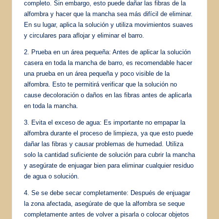
completo. Sin embargo, esto puede dañar las fibras de la
alfombra y hacer que la mancha sea más difícil de eliminar.
En su lugar, aplica la solución y utiliza movimientos suaves
y circulares para aflojar y eliminar el barro.
2. Prueba en un área pequeña: Antes de aplicar la solución
casera en toda la mancha de barro, es recomendable hacer
una prueba en un área pequeña y poco visible de la
alfombra. Esto te permitirá verificar que la solución no
cause decoloración o daños en las fibras antes de aplicarla
en toda la mancha.
3. Evita el exceso de agua: Es importante no empapar la
alfombra durante el proceso de limpieza, ya que esto puede
dañar las fibras y causar problemas de humedad. Utiliza
solo la cantidad suficiente de solución para cubrir la mancha
y asegúrate de enjuagar bien para eliminar cualquier residuo
de agua o solución.
4. Se se debe secar completamente: Después de enjuagar
la zona afectada, asegúrate de que la alfombra se seque
completamente antes de volver a pisarla o colocar objetos