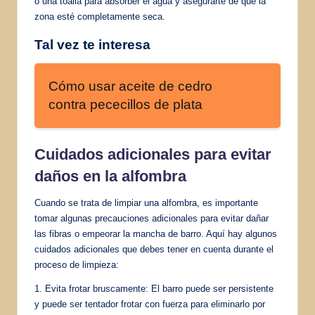
o una toalla para absorber el agua y asegurarte de que la
zona esté completamente seca.
Tal vez te interesa
Cómo usar aceite de cedro
contra pececillos de plata
Cuidados adicionales para evitar
daños en la alfombra
Cuando se trata de limpiar una alfombra, es importante
tomar algunas precauciones adicionales para evitar dañar
las fibras o empeorar la mancha de barro. Aquí hay algunos
cuidados adicionales que debes tener en cuenta durante el
proceso de limpieza:
1. Evita frotar bruscamente: El barro puede ser persistente
y puede ser tentador frotar con fuerza para eliminarlo por