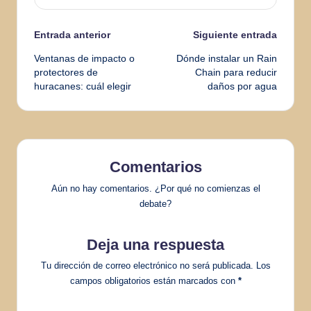
Navegación
Entrada anterior
Siguiente entrada
Ventanas de impacto o
Dónde instalar un Rain
de
protectores de
Chain para reducir
huracanes: cuál elegir
daños por agua
entradas
Comentarios
Aún no hay comentarios. ¿Por qué no comienzas el
debate?
Deja una respuesta
Tu dirección de correo electrónico no será publicada.
Los
campos obligatorios están marcados con
*