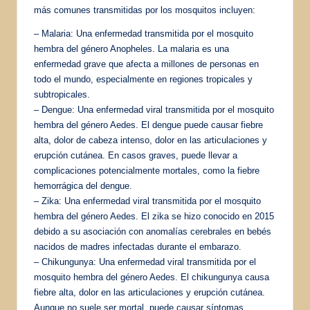
más comunes transmitidas por los mosquitos incluyen:
– Malaria: Una enfermedad transmitida por el mosquito
hembra del género Anopheles. La malaria es una
enfermedad grave que afecta a millones de personas en
todo el mundo, especialmente en regiones tropicales y
subtropicales.
– Dengue: Una enfermedad viral transmitida por el mosquito
hembra del género Aedes. El dengue puede causar fiebre
alta, dolor de cabeza intenso, dolor en las articulaciones y
erupción cutánea. En casos graves, puede llevar a
complicaciones potencialmente mortales, como la fiebre
hemorrágica del dengue.
– Zika: Una enfermedad viral transmitida por el mosquito
hembra del género Aedes. El zika se hizo conocido en 2015
debido a su asociación con anomalías cerebrales en bebés
nacidos de madres infectadas durante el embarazo.
– Chikungunya: Una enfermedad viral transmitida por el
mosquito hembra del género Aedes. El chikungunya causa
fiebre alta, dolor en las articulaciones y erupción cutánea.
Aunque no suele ser mortal, puede causar síntomas