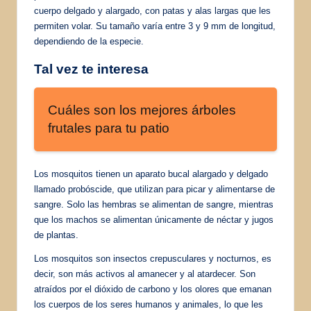
cuerpo delgado y alargado, con patas y alas largas que les
permiten volar. Su tamaño varía entre 3 y 9 mm de longitud,
dependiendo de la especie.
Tal vez te interesa
Cuáles son los mejores árboles
frutales para tu patio
Los mosquitos tienen un aparato bucal alargado y delgado
llamado probóscide, que utilizan para picar y alimentarse de
sangre. Solo las hembras se alimentan de sangre, mientras
que los machos se alimentan únicamente de néctar y jugos
de plantas.
Los mosquitos son insectos crepusculares y nocturnos, es
decir, son más activos al amanecer y al atardecer. Son
atraídos por el dióxido de carbono y los olores que emanan
los cuerpos de los seres humanos y animales, lo que les