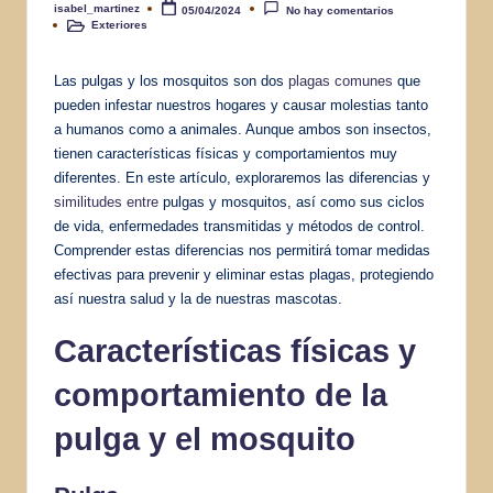
isabel_martinez
05/04/2024
No hay comentarios
Publicado
Exteriores
por
Publicado
en
Las pulgas y los mosquitos son dos
plagas comunes
que
pueden infestar nuestros hogares y causar molestias tanto
a humanos como a animales. Aunque ambos son insectos,
tienen características físicas y comportamientos muy
diferentes. En este artículo, exploraremos las diferencias y
similitudes entre
pulgas y mosquitos, así como sus ciclos
de vida, enfermedades transmitidas y métodos de control.
Comprender estas diferencias nos permitirá tomar medidas
efectivas para prevenir y eliminar estas plagas, protegiendo
así nuestra salud y la de nuestras mascotas.
Características físicas y
comportamiento de la
pulga y el mosquito