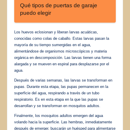
Qué tipos de puertas de garaje
puedo elegir
Los huevos eclosionan y liberan larvas acuáticas,
conocidas como colas de caballo. Estas larvas pasan la
mayoría de su tiempo sumergidas en el agua,
alimentándose de organismos microscópicos y materia
orgánica en descomposición. Las larvas tienen una forma
alargada y se mueven en espiral para desplazarse por el
agua.
Después de varias semanas, las larvas se transforman en
pupas. Durante esta etapa, las pupas permanecen en la
superficie del agua, respirando a través de un tubo
respiratorio. Es en esta etapa en la que las pupas se
desarrollan y se transforman en mosquitos adultos.
Finalmente, los mosquitos adultos emergen del agua
volando hacia la superficie. Las hembras, inmediatamente
después de emerger, buscarán un huésped para alimentarse