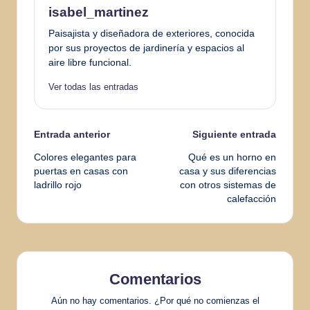
isabel_martinez
Paisajista y diseñadora de exteriores, conocida
por sus proyectos de jardinería y espacios al
aire libre funcional.
Ver todas las entradas
Navegación
Entrada anterior
Siguiente entrada
Colores elegantes para
Qué es un horno en
de
puertas en casas con
casa y sus diferencias
ladrillo rojo
con otros sistemas de
entradas
calefacción
Comentarios
Aún no hay comentarios. ¿Por qué no comienzas el