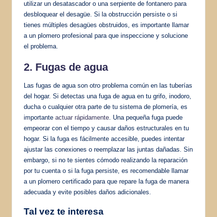
utilizar un desatascador o una serpiente de fontanero para
desbloquear el desagüe. Si la obstrucción persiste o si
tienes múltiples desagües obstruidos, es importante llamar
a un plomero profesional para que inspeccione y solucione
el problema.
2. Fugas de agua
Las fugas de agua son otro problema común en las tuberías
del hogar. Si detectas una fuga de agua en tu grifo, inodoro,
ducha o cualquier otra parte de tu sistema de plomería, es
importante
actuar rápidamente
. Una pequeña fuga puede
empeorar con el tiempo y causar daños estructurales en tu
hogar. Si la fuga es fácilmente accesible, puedes intentar
ajustar las conexiones o reemplazar las juntas dañadas. Sin
embargo, si no te sientes cómodo realizando la reparación
por tu cuenta o si la fuga persiste, es recomendable llamar
a un plomero certificado para que repare la fuga de manera
adecuada y evite posibles daños adicionales.
Tal vez te interesa