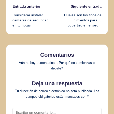
Navegación
Entrada anterior
Siguiente entrada
Considerar instalar
Cuáles son los tipos de
de
cámaras de seguridad
cimientos para tu
en tu hogar
cobertizo en el jardín
entradas
Comentarios
Aún no hay comentarios. ¿Por qué no comienzas el
debate?
Deja una respuesta
Tu dirección de correo electrónico no será publicada.
Los
campos obligatorios están marcados con
*