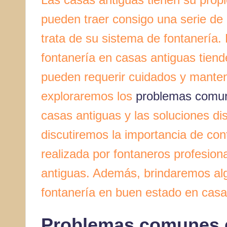
pueden traer consigo una serie de
trata de su sistema de fontanería.
fontanería en casas antiguas tien
pueden requerir cuidados y manteni
exploraremos los
problemas comu
casas antiguas y las soluciones di
discutiremos la importancia de cont
realizada por fontaneros profesion
antiguas. Además, brindaremos alg
fontanería en buen estado en casa
Problemas comunes e