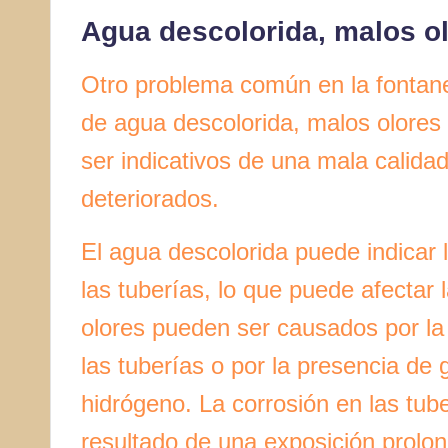
Agua descolorida, malos ol
Otro problema común en la fontane
de agua descolorida, malos olores
ser indicativos de una mala calida
deteriorados.
El agua descolorida puede indicar 
las tuberías, lo que puede afectar 
olores pueden ser causados por la
las tuberías o por la presencia de
hidrógeno. La corrosión en las tub
resultado de una exposición prolo