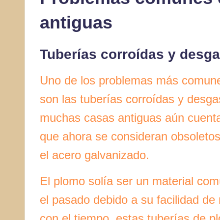
antiguas
Tuberías corroídas y desg
Uno de los problemas más comunes
son las tuberías corroídas y desg
muchas casas antiguas aún cuenta
que ahora se consideran obsoletos
el acero galvanizado.
El plomo solía ser un material com
el pasado debido a su facilidad de
con el tiempo, estas tuberías de p