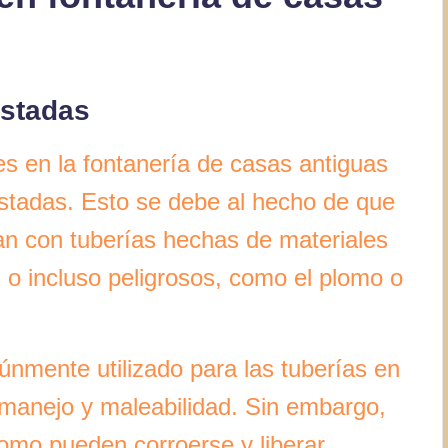
astadas
 en la fontanería de casas antiguas
astadas. Esto se debe al hecho de que
n con tuberías hechas de materiales
 o incluso peligrosos, como el plomo o
únmente utilizado para las tuberías en
 manejo y maleabilidad. Sin embargo,
lomo pueden corroerse y liberar