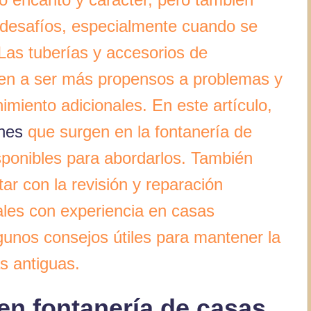
 desafíos, especialmente cuando se
 Las tuberías y accesorios de
den a ser más propensos a problemas y
miento adicionales. En este artículo,
nes
que surgen en la fontanería de
sponibles para abordarlos. También
ar con la revisión y reparación
ales con experiencia en casas
unos consejos útiles para mantener la
s antiguas.
n fontanería de casas