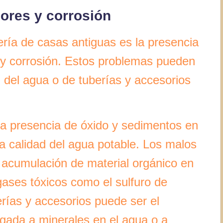
ores y corrosión
ría de casas antiguas es la presencia
 y corrosión. Estos problemas pueden
d del agua o de tuberías y accesorios
la presencia de óxido y sedimentos en
la calidad del agua potable. Los malos
 acumulación de material orgánico en
 gases tóxicos como el sulfuro de
erías y accesorios puede ser el
ngada a minerales en el agua o a