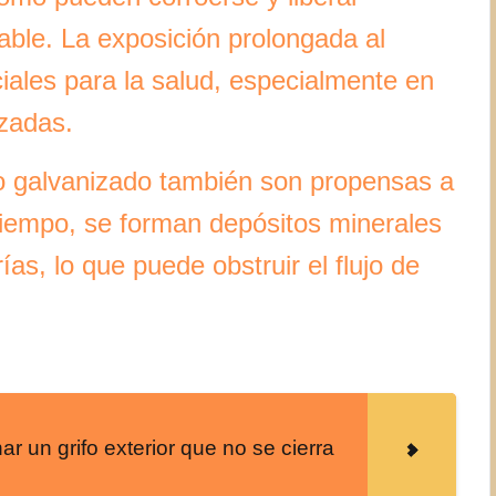
able. La exposición prolongada al
iales para la salud, especialmente en
zadas.
ro galvanizado también son propensas a
 tiempo, se forman depósitos minerales
rías, lo que puede obstruir el flujo de
 un grifo exterior que no se cierra