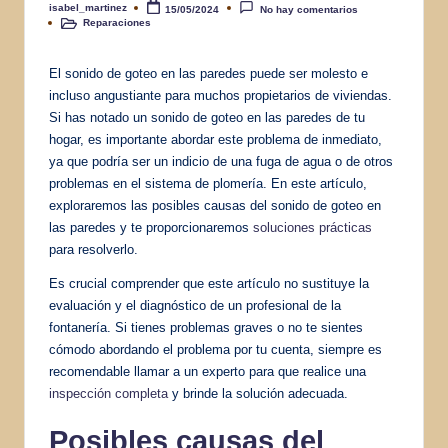
isabel_martinez
15/05/2024
No hay comentarios
Publicado
Reparaciones
por
Publicado
en
El sonido de goteo en las paredes puede ser molesto e
incluso angustiante para muchos propietarios de viviendas.
Si has notado un sonido de goteo en las paredes de tu
hogar, es importante abordar este problema de inmediato,
ya que podría ser un indicio de una fuga de agua o de otros
problemas en el sistema de plomería. En este artículo,
exploraremos las posibles causas del sonido de goteo en
las paredes y te proporcionaremos
soluciones prácticas
para resolverlo.
Es crucial comprender que este artículo no sustituye la
evaluación y el diagnóstico de un profesional de la
fontanería. Si tienes problemas graves o no te sientes
cómodo abordando el problema por tu cuenta, siempre es
recomendable llamar a un experto para que realice una
inspección completa
y brinde la solución adecuada.
Posibles causas del