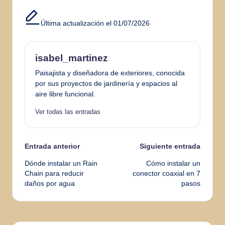
Última actualización el 01/07/2026
isabel_martinez
Paisajista y diseñadora de exteriores, conocida
por sus proyectos de jardinería y espacios al
aire libre funcional.
Ver todas las entradas
Navegación
Entrada anterior
Siguiente entrada
Dónde instalar un Rain
Cómo instalar un
de
Chain para reducir
conector coaxial en 7
daños por agua
pasos
entradas