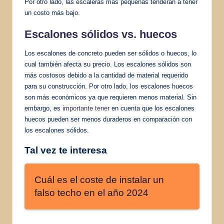
Por otro lado, las escaleras más pequeñas tenderán a tener
un costo más bajo.
Escalones sólidos vs. huecos
Los escalones de concreto pueden ser sólidos o huecos, lo
cual también afecta su precio. Los escalones sólidos son
más costosos debido a la cantidad de material requerido
para su construcción. Por otro lado, los escalones huecos
son más económicos ya que requieren menos material. Sin
embargo, es
importante tener
en cuenta que los escalones
huecos pueden ser menos duraderos en comparación con
los escalones sólidos.
Tal vez te interesa
Cuál es el coste de instalar un
falso techo en el año 2024