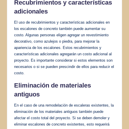
Recubrimientos y características
adicionales
El uso de recubrimientos y características adicionales en
los escalones de concreto también puede aumentar su
costo. Algunas personas eligen agregar un revestimiento
decorativo, como azulejos o piedra, para mejorar la
apariencia de los escalones. Estos recubrimientos y
características adicionales agregarán un costo adicional al
proyecto. Es importante considerar si estos elementos son
necesarios o si se pueden prescindir de ellos para reducir el
costo.
Eliminación de materiales
antiguos
En el caso de una remodelación de escaleras existentes, la
eliminación de los materiales antiguos también puede
afectar el costo total del proyecto. Si se deben demoler y
eliminar escalones de concreto existentes, esto requerirá