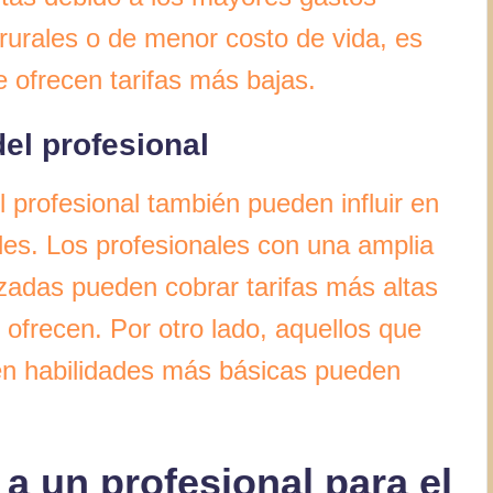
 rurales o de menor costo de vida, es
e ofrecen tarifas más bajas.
el profesional
l profesional también pueden influir en
es. Los profesionales con una amplia
izadas pueden cobrar tarifas más altas
e ofrecen. Por otro lado, aquellos que
n habilidades más básicas pueden
 a un profesional para el