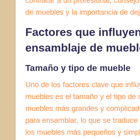
contratar a un profesional, consej
de muebles y la importancia de deja
Factores que influyen
ensamblaje de muebl
Tamaño y tipo de mueble
Uno de los factores clave que infl
muebles es el tamaño y el tipo de 
muebles más grandes y complicado
para ensamblar, lo que se traduce 
los muebles más pequeños y simple