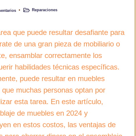
Reparaciones
entarios
Publicado
en
ea que puede resultar desafiante para
ate de una gran pieza de mobiliario o
e, ensamblar correctamente los
erir habilidades técnicas específicas.
mente, puede resultar en muebles
so que muchas personas optan por
izar esta tarea. En este artículo,
blaje de muebles en 2024 y
uyen en estos costos, las ventajas de