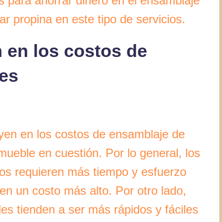
os para ahorrar dinero en el ensamblaje
r propina en este tipo de servicios.
 en los costos de
es
uyen en los costos de ensamblaje de
mueble en cuestión. Por lo general, los
s requieren más tiempo y esfuerzo
en un costo más alto. Por otro lado,
s tienden a ser más rápidos y fáciles