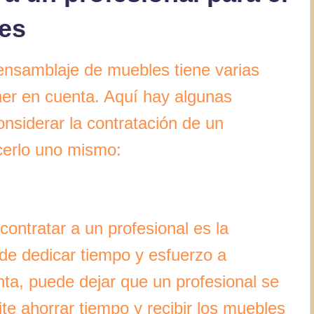
es
 ensamblaje de muebles tiene varias
ner en cuenta. Aquí hay algunas
onsiderar la contratación de un
acerlo uno mismo:
contratar a un profesional es la
de dedicar tiempo y esfuerzo a
ta, puede dejar que un profesional se
te ahorrar tiempo y recibir los muebles