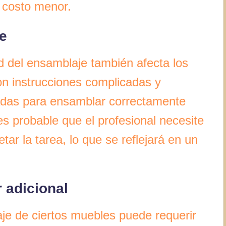
n costo menor.
e
 del ensamblaje también afecta los
n instrucciones complicadas y
zadas para ensamblar correctamente
es probable que el profesional necesite
ar la tarea, lo que se reflejará en un
 adicional
je de ciertos muebles puede requerir