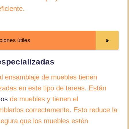
iciente.
ciones útiles
especializadas
al ensamblaje de muebles tienen
izadas en este tipo de tareas. Están
pos
de muebles y tienen el
blarlos correctamente. Esto reduce la
asegura que los muebles estén