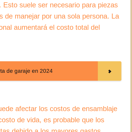
. Esto suele ser necesario para piezas
es de manejar por una sola persona. La
onal aumentará el costo total del
ta de garaje en 2024
uede afectar los costos de ensamblaje
osto de vida, es probable que los
ltas debido a los mayores gastos