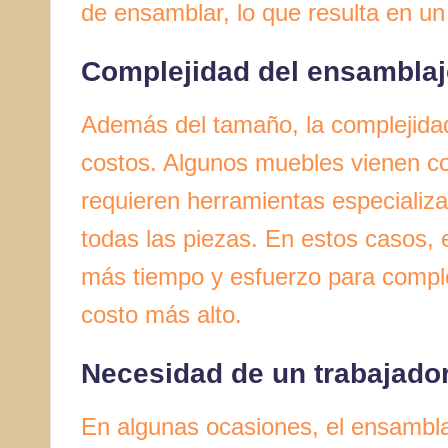
de ensamblar, lo que resulta en u
Complejidad del ensamblaj
Además del tamaño, la complejidad
costos. Algunos muebles vienen co
requieren herramientas especiali
todas las piezas. En estos casos, 
más tiempo y esfuerzo para complet
costo más alto.
Necesidad de un trabajador
En algunas ocasiones, el ensambla