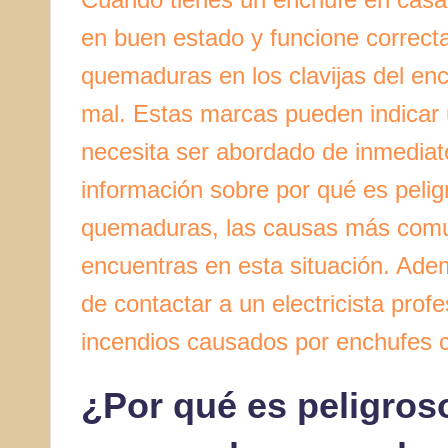
en buen estado y funcione correct
quemaduras en los clavijas del enc
mal. Estas marcas pueden indicar 
necesita ser abordado de inmediato
información sobre por qué es peli
quemaduras, las causas más comun
encuentras en esta situación. Ade
de contactar a un electricista prof
incendios causados por enchufes c
¿Por qué es peligros