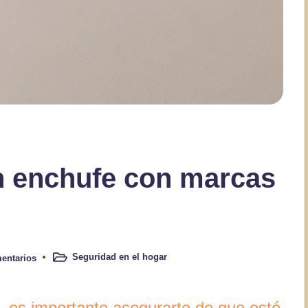
n enchufe con marcas
Seguridad en el hogar
entarios
Publicado
en
 es importante asegurarte de que esté