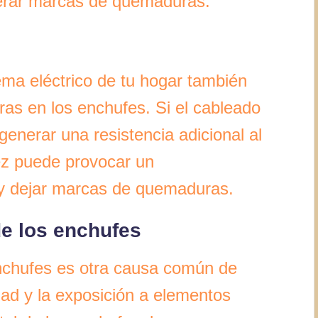
nerar marcas de quemaduras.
ema eléctrico de tu hogar también
s en los enchufes. Si el cableado
enerar una resistencia adicional al
 vez puede provocar un
 y dejar marcas de quemaduras.
 de los enchufes
 enchufes es otra causa común de
d y la exposición a elementos