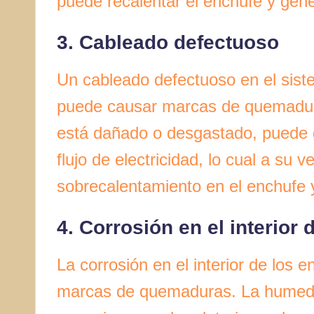
puede recalentar el enchufe y ge
3. Cableado defectuoso
Un cableado defectuoso en el sist
puede causar marcas de quemadura
está dañado o desgastado, puede g
flujo de electricidad, lo cual a su
sobrecalentamiento en el enchufe
4. Corrosión en el interior
La corrosión en el interior de los
marcas de quemaduras. La humeda