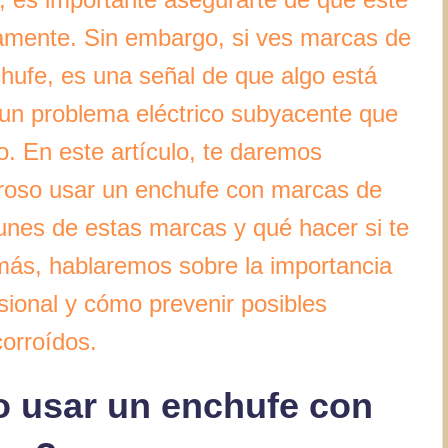
amente. Sin embargo, si ves marcas de
hufe, es una señal de que algo está
un problema eléctrico subyacente que
. En este artículo, te daremos
groso usar un enchufe con marcas de
es de estas marcas y qué hacer si te
más, hablaremos sobre la importancia
esional y cómo prevenir posibles
orroídos.
o usar un enchufe con