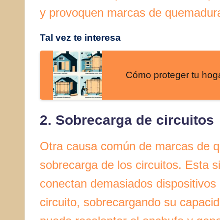
y provoquen marcas de quemadur
Tal vez te interesa
Cómo proteger tu hog
2. Sobrecarga de circuitos
Otra causa común de marcas de q
sobrecarga de los circuitos. Esta 
conectan demasiados dispositivos 
circuito, sobrecargando su capaci