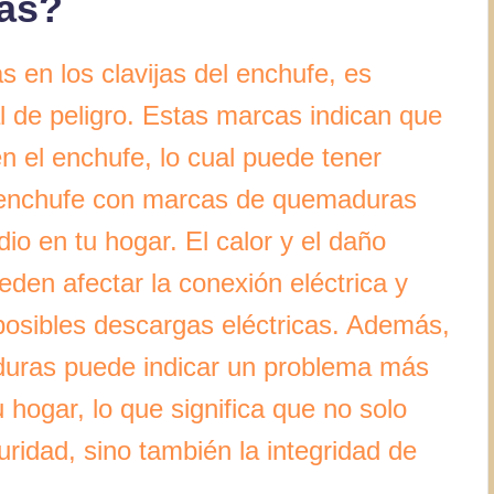
as?
en los clavijas del enchufe, es
 de peligro. Estas marcas indican que
n el enchufe, lo cual puede tener
n enchufe con marcas de quemaduras
io en tu hogar. El calor y el daño
en afectar la conexión eléctrica y
 posibles descargas eléctricas. Además,
uras puede indicar un problema más
u hogar, lo que significa que no solo
uridad, sino también la integridad de