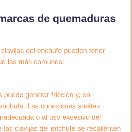
marcas de quemaduras
clavijas del enchufe pueden tener
 de las más comunes:
 puede generar fricción y, en
 enchufe. Las conexiones sueltas
inadecuada o al uso excesivo del
las clavijas del enchufe se recalienten