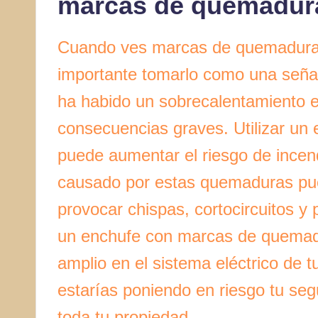
marcas de quemadur
Cuando ves marcas de quemaduras 
importante tomarlo como una señal
ha habido un sobrecalentamiento e
consecuencias graves. Utilizar u
puede aumentar el riesgo de incend
causado por estas quemaduras pued
provocar chispas, cortocircuitos y
un enchufe con marcas de quemad
amplio en el sistema eléctrico de t
estarías poniendo en riesgo tu seg
toda tu propiedad.