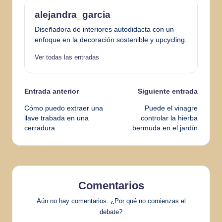
alejandra_garcia
Diseñadora de interiores autodidacta con un
enfoque en la decoración sostenible y upcycling.
Ver todas las entradas
Navegación
Entrada anterior
Siguiente entrada
Cómo puedo extraer una
Puede el vinagre
de
llave trabada en una
controlar la hierba
cerradura
bermuda en el jardín
entradas
Comentarios
Aún no hay comentarios. ¿Por qué no comienzas el
debate?