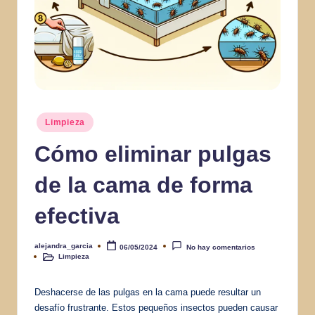
Publicado
Limpieza
en
Cómo eliminar pulgas
de la cama de forma
efectiva
alejandra_garcia
06/05/2024
No hay comentarios
Publicado
Limpieza
por
Publicado
en
Deshacerse de las pulgas en la cama puede resultar un
desafío frustrante. Estos pequeños insectos pueden causar